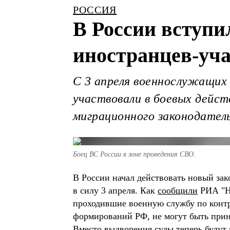
РОССИЯ
В России вступи
иностранцев-уч
С 3 апреля военнослужащих 
участвовали в боевых дейст
миграционного законодател
Боец ВС России в зоне проведения СВО.
В России начал действовать новый за
в силу 3 апреля. Как
сообщили
РИА "Но
проходившие военную службу по контр
формирований РФ, не могут быть прин
Вместо выдворения суды теперь будут