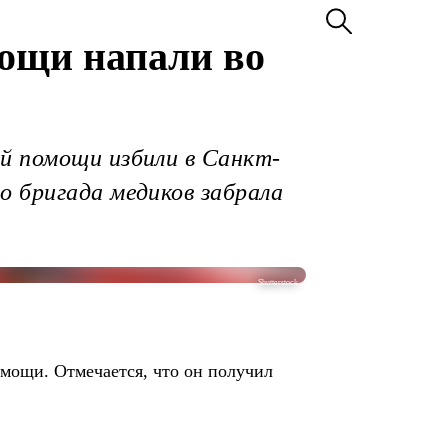
мощи напали во
й помощи избили в Санкт-
о бригада медиков забрала
Shutterstock
мощи. Отмечается, что он получил