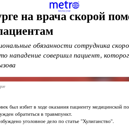
рге на врача скорой по
 пациентам
иональные обязанности сотрудника скоро
то нападение совершил пациент, которог
ызова
рге
век был избит в ходе оказания пациенту медицинской по
ужден обратиться в травмпункт.
збуждено уголовное дело по статье "Хулиганство".