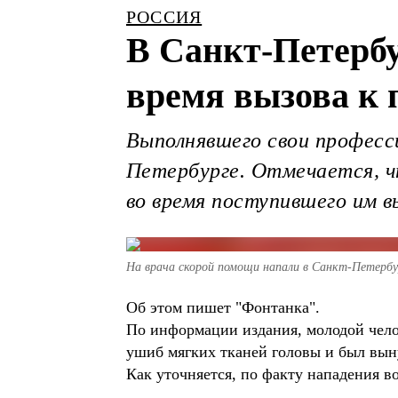
РОССИЯ
В Санкт-Петербу
время вызова к
Выполнявшего свои професс
Петербурге. Отмечается, ч
во время поступившего им в
На врача скорой помощи напали в Санкт-Петербу
Об этом пишет "Фонтанка".
По информации издания, молодой чело
ушиб мягких тканей головы и был вын
Как уточняется, по факту нападения во