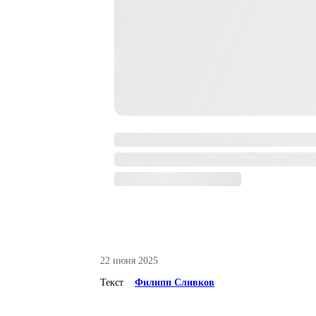
22 июня 2025
Текст
Филипп Сливков