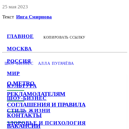
25 мая 2023
Текст
Инга Смирнова
ГЛАВНОЕ
КОПИРОВАТЬ ССЫЛКУ
МОСКВА
РОССИЯ
ШОУ-БИЗНЕС
АЛЛА ПУГАЧЁВА
МИР
О METRO
КУЛЬТУРА
РЕКЛАМОДАТЕЛЯМ
ШОУ-БИЗНЕС
СОГЛАШЕНИЯ И ПРАВИЛА
СТИЛЬ ЖИЗНИ
КОНТАКТЫ
ЗДОРОВЬЕ И ПСИХОЛОГИЯ
ВАКАНСИИ