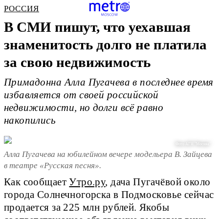
РОССИЯ
В СМИ пишут, что уехавшая
знаменитость долго не платила
за свою недвижимость
Примадонна Алла Пугачева в последнее время
избавляется от своей российской
недвижимости, но долги всё равно
накопились
Фото АГН "Москва"
Алла Пугачева на юбилейном вечере модельера В. Зайцева
в театре «Русская песня».
Как сообщает
Утро.ру
, дача Пугачёвой около
города Солнечногорска в Подмосковье сейчас
продается за 225 млн рублей. Якобы