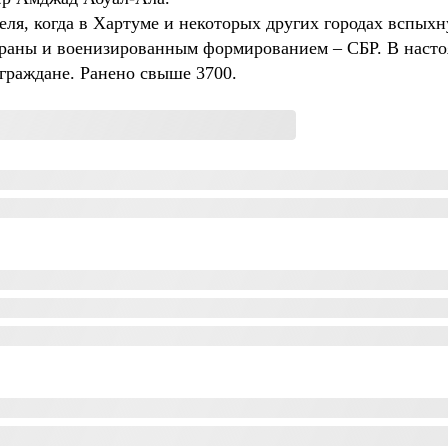
еля, когда в Хартуме и некоторых других городах вспых
раны и военизированным формированием – СБР. В насто
 граждане. Ранено свыше 3700.