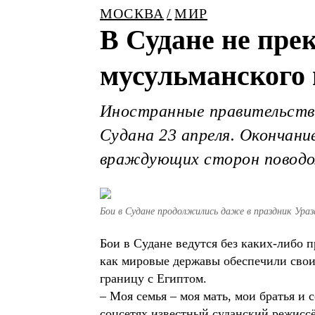
МОСКВА
МИР
В Судане не пре
мусульманского 
Иностранные правительства
Судана 23 апреля. Окончани
враждующих сторон поводом
Бои в Судане продолжились даже в праздник Ураз
Бои в Судане ведутся без каких-либо
как мировые державы обеспечили свои
границу с Египтом.
– Моя семья – моя мать, мои братья и 
соцсетях известный суданский режисс