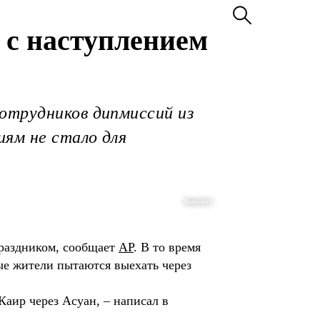
 с наступлением
отрудников дипмиссий из
иям не стало для
Shutterstock
праздником, сообщает
AP
. В то время
е жители пытаются выехать через
Каир через Асуан, – написал в