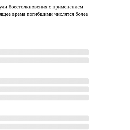
нули боестолкновения с применением
ящее время погибшими числятся более