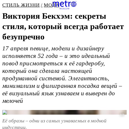
СТИЛЬ ЖИЗНИ
МОДА
Виктория Бекхэм: секреты
стиля, который всегда работает
безупречно
17 апреля певице, модели и дизайнеру
исполняется 52 года – и это идеальный
повод присмотреться к её гардеробу,
который она сделала настоящей
продуманной системой. Элегантность,
минимализм и филигранная посадка вещей –
её визуальный язык узнаваем и выверен до
мелочей
AFP
Её образы – одни из самых узнаваемых в модной
индустрии.