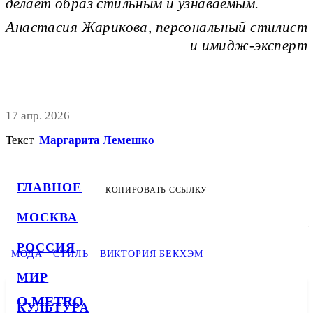
делает образ стильным и узнаваемым.
Анастасия Жарикова, персональный стилист
и имидж-эксперт
17 апр. 2026
Текст
Маргарита Лемешко
ГЛАВНОЕ
КОПИРОВАТЬ ССЫЛКУ
МОСКВА
РОССИЯ
МОДА
СТИЛЬ
ВИКТОРИЯ БЕКХЭМ
МИР
О METRO
КУЛЬТУРА