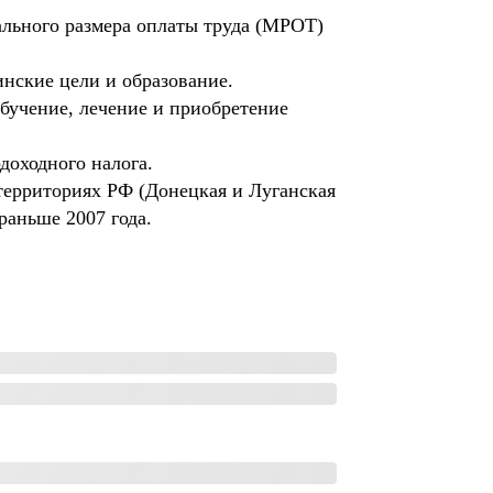
мального размера оплаты труда (МРОТ)
нские цели и образование.
обучение, лечение и приобретение
доходного налога.
территориях РФ (Донецкая и Луганская
раньше 2007 года.