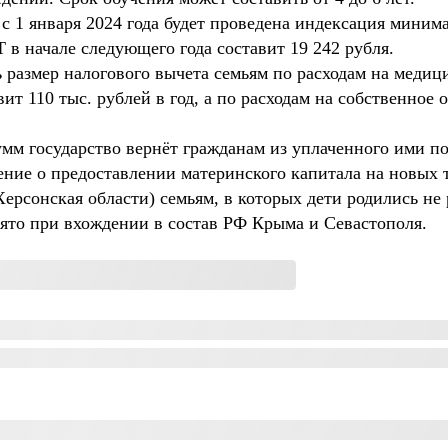
я с 1 января 2024 года будет проведена индексация мини
 в начале следующего года составит 19 242 рубля.
размер налогового вычета семьям по расходам на медици
ит 110 тыс. рублей в год, а по расходам на собственное 
умм государство вернёт гражданам из уплаченного ими по
ение о предоставлении материнского капитала на новых 
ерсонская области) семьям, в которых дети родились не 
ято при вхождении в состав РФ Крыма и Севастополя.