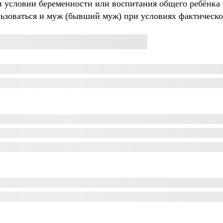
и условии беременности или воспитания общего ребёнка о
ьзоваться и муж (бывший муж) при условиях фактическог