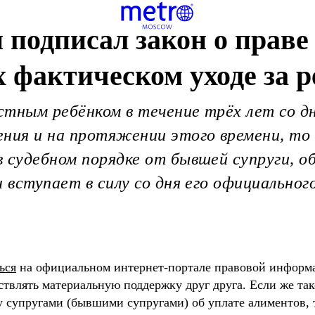
подписал закон о праве 
 фактическом уходе за 
естным ребёнком в течение трёх лет со д
ения и на протяжении этого времени, т
в судебном порядке от бывшей супруги, 
 вступает в силу со дня его официальног
ься
на официальном интернет-портале правовой информ
влять материальную поддержку друг друга. Если же тако
 супругами (бывшими супругами) об уплате алиментов, т