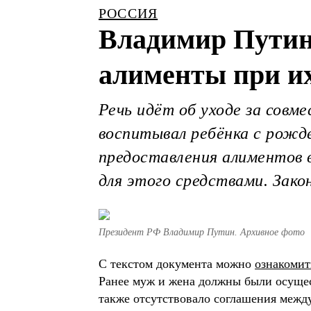
РОССИЯ
Владимир Путин 
алименты при их
Речь идёт об уходе за совм
воспитывал ребёнка с рожд
предоставления алиментов 
для этого средствами. Закон
Президент РФ Владимир Путин. Архивное фото
С текстом документа можно
ознакомит
Ранее муж и жена должны были осущест
также отсутствовало соглашения между