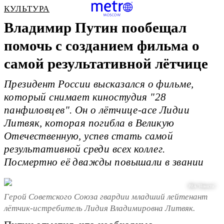
КУЛЬТУРА
Владимир Путин пообещал
помочь с созданием фильма о
самой результативной лётчице
Президент России высказался о фильме,
который снимает киностудия "28
панфиловцев". Он о лётчице-асе Лидии
Литвяк, которая погибла в Великую
Отечественную, успев стать самой
результативной среди всех коллег.
Посмертно её дважды повышали в звании
РИА "Новости"
Герой Советского Союза гвардии младший лейтенант
лётчик-истребитель Лидия Владимировна Литвяк.