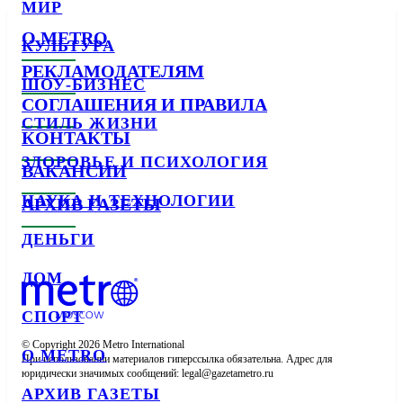
МИР
О METRO
КУЛЬТУРА
РЕКЛАМОДАТЕЛЯМ
ШОУ-БИЗНЕС
СОГЛАШЕНИЯ И ПРАВИЛА
СТИЛЬ ЖИЗНИ
КОНТАКТЫ
ЗДОРОВЬЕ И ПСИХОЛОГИЯ
ВАКАНСИИ
НАУКА И ТЕХНОЛОГИИ
АРХИВ ГАЗЕТЫ
ДЕНЬГИ
ДОМ
СПОРТ
© Copyright 2026 Metro International

О METRO
При использовании материалов гиперссылка обязательна. Адрес для 
юридически значимых сообщений: 
АРХИВ ГАЗЕТЫ