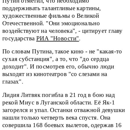
Путин отметил, что необходимо
поддерживать талантливые картины,
художественные фильмы о Великой
Отечественной. "Они эмоционально
воздействуют на человека", - цитирует главу
государства
РИА "Новости"
.
По словам Путина, такое кино - не "какая-то
сухая субстанция", а то, что "до сердца
доходит". И посмотрев его, обычно люди
выходят из кинотеатров "со слезами на
глазах".
Лидия Литвяк погибла в 21 год в бою над
рекой Миус в Луганской области. Её Як-1
загорелся и упал. Останки отважной девушки
нашли только четверть века спустя. Она
совершила 168 боевых вылетов, одержав 16