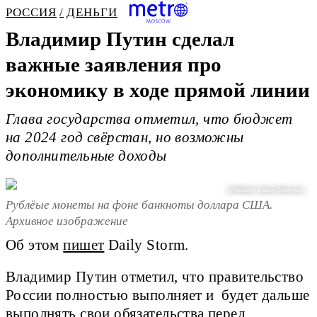
РОССИЯ
ДЕНЬГИ
Владимир Путин сделал
важные заявления про
экономику в ходе прямой линии
Глава государства отметил, что бюджет
на 2024 год свёрстан, но возможны
дополнительные доходы
@ Melnikov Dmitriy/Shutterstock
Рублёые монеты на фоне банкноты доллара США.
Архивное изображение
Об этом
пишет
Daily Storm.
Владимир Путин отметил, что правительство
России полностью выполняет и будет дальше
выполнять свои обязательства перед