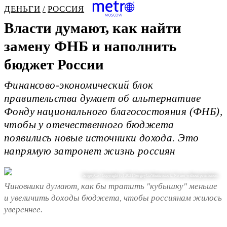
ДЕНЬГИ
РОССИЯ
Власти думают, как найти
замену ФНБ и наполнить
бюджет России
Финансово-экономический блок
правительства думает об альтернативе
Фонду национального благосостояния (ФНБ),
чтобы у отечественного бюджета
появились новые источники дохода. Это
напрямую затронет жизнь россиян
SergeyCo / Copyright (c) 2021 SergeyCo/Shutterstock. No use without permission.
Чиновники думают, как бы тратить "кубышку" меньше
и увеличить доходы бюджета, чтобы россиянам жилось
увереннее.