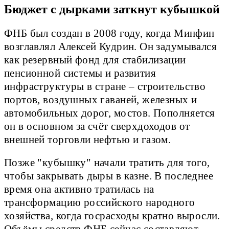
Бюджет с дырками заткнут кубышкой
ФНБ был создан в 2008 году, когда Минфин
возглавлял Алексей Кудрин. Он задумывался
как резервный фонд для стабилизации
пенсионной системы и развития
инфраструктуры в стране – строительство
портов, воздушных гаваней, железных и
автомобильных дорог, мостов. Пополняется
он в основном за счёт сверхдоходов от
внешней торговли нефтью и газом.
Позже "кубышку" начали тратить для того,
чтобы закрывать дыры в казне. В последнее
время она активно тратилась на
трансформацию российского народного
хозяйства, когда госрасходы кратно выросли.
Объёмы средств ФНБ сейчас составляют