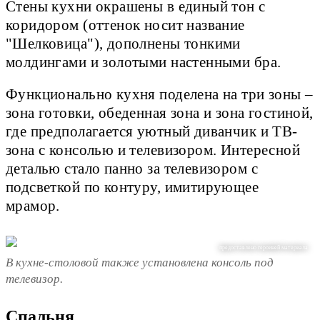
Стены кухни окрашены в единый тон с
коридором (оттенок носит название
"Шелковица"), дополнены тонкими
молдингами и золотыми настенными бра.
Функционально кухня поделена на три зоны –
зона готовки, обеденная зона и зона гостиной,
где предполагается уютный диванчик и ТВ-
зона с консолью и телевизором. Интересной
деталью стало панно за телевизором с
подсветкой по контуру, имитирующее
мрамор.
предоставлено героиней материала
В кухне-столовой также установлена консоль под
телевизор.
Спальня