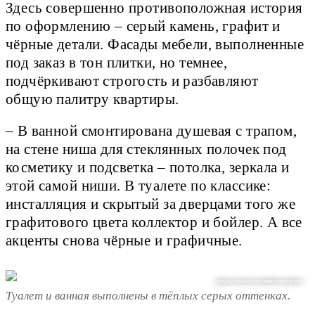
Здесь совершенно противоположная история
по оформлению – серый камень, графит и
чёрные детали. Фасады мебели, выполненные
под заказ в тон плитки, но темнее,
подчёркивают строгость и разбавляют
общую палитру квартиры.
– В ванной смонтирована душевая с трапом,
на стене ниша для стеклянных полочек под
косметику и подсветка – потолка, зеркала и
этой самой ниши. В туалете по классике:
инсталляция и скрытый за дверцами того же
графитового цвета коллектор и бойлер. А все
акценты снова чёрные и графичные.
предоставлено героиней материала
Туалет и ванная выполнены в тёплых серых оттенках.