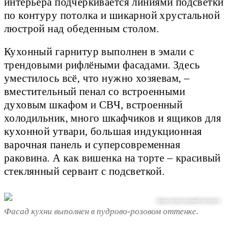
интерьера подчёркивается линиями подсветки
по контуру потолка и шикарной хрустальной
люстрой над обеденным столом.
Кухонный гарнитур выполнен в эмали с
трендовыми рифлёными фасадами. Здесь
уместилось всё, что нужно хозяевам, –
вместительный пенал со встроенными
духовым шкафом и СВЧ, встроенный
холодильник, много шкафчиков и ящиков для
кухонной утвари, большая индукционная
варочная панель и суперсовременная
раковина. А как вишенка на торте – красивый
стеклянный сервант с подсветкой.
предоставлено героиней материала
Фасад кухни выполнен в пудрово-розовом оттенке.