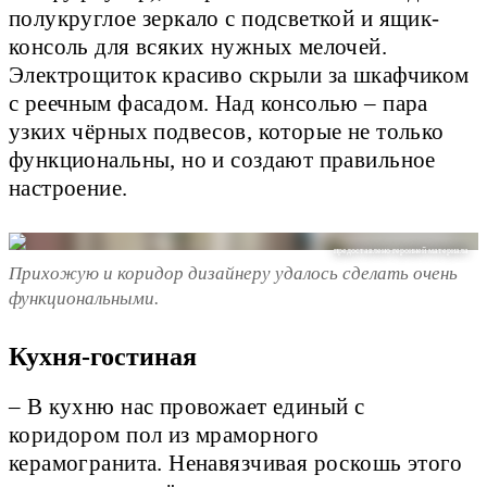
полукруглое зеркало с подсветкой и ящик-
консоль для всяких нужных мелочей.
Электрощиток красиво скрыли за шкафчиком
с реечным фасадом. Над консолью – пара
узких чёрных подвесов, которые не только
функциональны, но и создают правильное
настроение.
предоставлено героиней материала
Прихожую и коридор дизайнеру удалось сделать очень
функциональными.
Кухня-гостиная
– В кухню нас провожает единый с
коридором пол из мраморного
керамогранита. Ненавязчивая роскошь этого