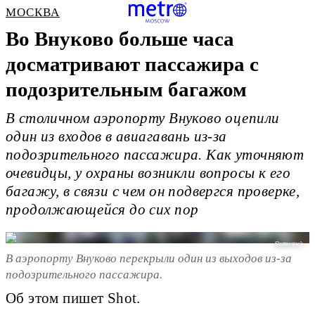
МОСКВА
Во Внуково больше часа
досматривают пассажира с
подозрительным багажом
В столичном аэропорту Внуково оцепили
один из входов в авиагавань из-за
подозрительного пассажира. Как уточняют
очевидцы, у охраны возникли вопросы к его
багажу, в связи с чем он подвергся проверке,
продолжающейся до сих пор
Shutterstock
В аэропорту Внуково перекрыли один из выходов из-за
подозрительного пассажира.
Об этом пишет Shot.