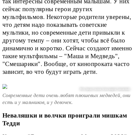
так интересны современным малышам. У них
сейчас популярны герои других
мультфильмов. Некоторые родители уверены,
что детям надо показывать советские
мультики, но современные дети привыкли к
другому темпу – они хотят, чтобы всё было
динамично и коротко. Сейчас создают именно
такие мультфильмы – "Маша и Медведь",
"Смешарики". Вообще, от кинопроката часто
зависит, во что будут играть дети.
Фото предоставлено Александром Савенковым
Современные дети очень любят плюшевых медведей, они
есть и у мальчиков, и у девочек.
Неваляшки и волчки проиграли мишкам
Тедди