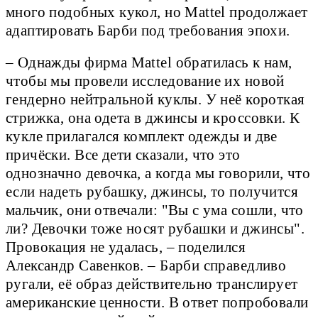
много подобных кукол, но Mattel продолжает
адаптировать Барби под требования эпохи.
– Однажды фирма Mattel обратилась к нам,
чтобы мы провели исследование их новой
гендерно нейтральной куклы. У неё короткая
стрижка, она одета в джинсы и кроссовки. К
кукле прилагался комплект одежды и две
причёски. Все дети сказали, что это
однозначно девочка, а когда мы говорили, что
если надеть рубашку, джинсы, то получится
мальчик, они отвечали: "Вы с ума сошли, что
ли? Девочки тоже носят рубашки и джинсы".
Провокация не удалась, – поделился
Александр Савенков. – Барби справедливо
ругали, её образ действительно транслирует
американские ценности. В ответ попробовали