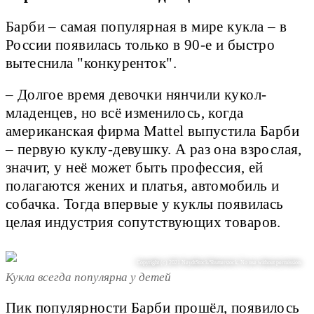
Барби – самая популярная в мире кукла – в
России появилась только в 90-е и быстро
вытеснила "конкуренток".
– Долгое время девочки нянчили кукол-
младенцев, но всё изменилось, когда
американская фирма Mattel выпустила Барби
– первую куклу-девушку. А раз она взрослая,
значит, у неё может быть профессия, ей
полагаются жених и платья, автомобиль и
собачка. Тогда впервые у куклы появилась
целая индустрия сопутствующих товаров.
Copyright (c) 2021 NeydtStock/Shutterstock. No use without permission.
Кукла всегда популярна у детей
Пик популярности Барби прошёл, появилось