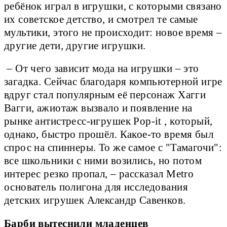
ребёнок играл в игрушки, с которыми связано
их советское детство, и смотрел те самые
мультики, этого не происходит: новое время –
другие дети, другие игрушки.
– От чего зависит мода на игрушки – это
загадка. Сейчас благодаря компьютерной игре
вдруг стал популярным её персонаж Хагги
Вагги, ажиотаж вызвало и появление на
рынке антистресс-игрушек Pop-it , который,
однако, быстро прошёл. Какое-то время был
спрос на спиннеры. То же самое с "Тамагочи":
все школьники с ними возились, но потом
интерес резко пропал, – рассказал Metro
основатель полигона для исследования
детских игрушек Александр Савенков.
Барби вытеснили младенцев