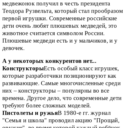
медвежонок получил в честь президента
Теодора Рузвельта, который стал прообразом
первой игрушки. Современные российские
дети очень любят плюшевых медведей, это
животное считается символом России.
Плюшевые медведи есть и у мальчиков, и у
девочек.
А у некоторых конкурентов нет...
Конструкторы
Есть особый класс игрушек, 
которые разработчики позиционируют как 
развивающие. Самые многочисленные среди 
них – конструкторы – популярны во все 
времена. Другое дело, что современные дети 
требуют более сложных моделей.  
Пистолеты и ружья
В 1980-е гг. журнал 
"Семья и школа" проводил акцию "Прощай, 
оружие", во время которой каждый ребёнок 