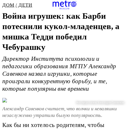
ДОМ
ДЕТИ
Война игрушек: как Барби
потеснили кукол-младенцев, а
мишка Тедди победил
Чебурашку
Директор Института психологии и
педагогики образования МГПУ Александр
Савенков назвал игрушки, которые
проиграли конкурентную борьбу, и те,
которые популярны вне времени
Фото предоставлено Александром Савенковым
Александр Савенков считает, что волчки и неваляшки
незаслуженно утратили былую популярность.
Как бы ни хотелось родителям, чтобы