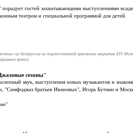
" порадует гостей захватывающими выступлениями всад
 конным театром и специальной программой для детей.
енных сил Белоруссии на торжественной церемонии закрытия XIV Межд
(архивное фото).
Джазовые сезоны"
лепный звук, выступления новых музыкантов и знакомых
и, "Симфоджаз братьев Ивановых", Игорь Бутман и Моск
кие"