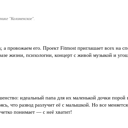
нике "Коломенское".
, а провожаем его. Проект Fitmost приглашает всех на сп
разе жизни, психологии, концерт с живой музыкой и угощ
енство: идеальный папа для их маленькой дочки порой 
ясь, что развод разлучит её с малышкой. Но все меняется
 четко понимает — с неё хватит!