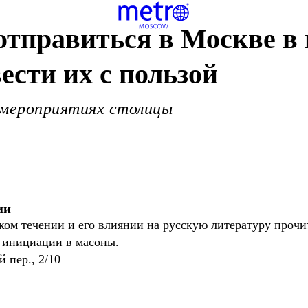
отправиться в Москве в 
ести их с пользой
 мероприятиях столицы
ии
м течении и его влиянии на русскую литературу прочит
д инициации в масоны.
 пер., 2/10