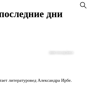
последние дни
Дизайн: Александр Денисов
ает литературовед Александра Ирбе.