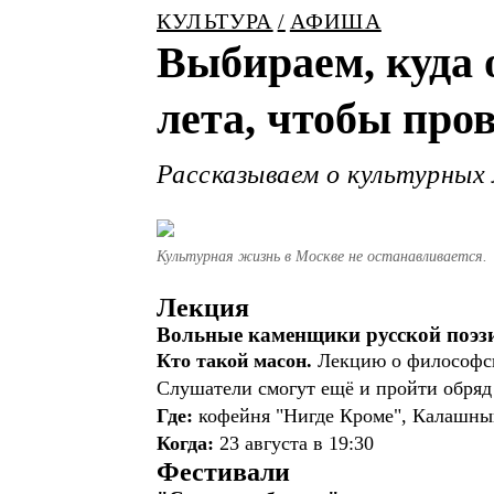
КУЛЬТУРА
АФИША
Выбираем, куда 
лета, чтобы пров
Рассказываем о культурных
Культурная жизнь в Москве не останавливается.
Лекция
Вольные каменщики русской поэз
Кто такой масон.
Лекцию о философско
Слушатели смогут ещё и пройти обря
Где:
кофейня "Нигде Кроме", Калашный
Когда:
23 августа в 19:30
Фестивали