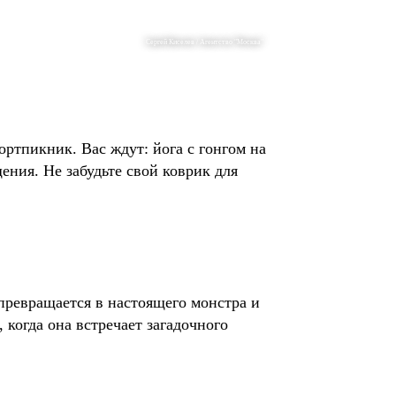
Сергей Киселев / Агентство "Москва"
ортпикник. Вас ждут: йога с гонгом на
ения. Не забудьте свой коврик для
превращается в настоящего монстра и
, когда она встречает загадочного