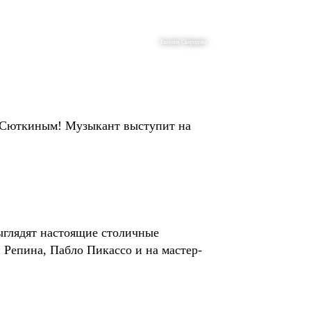
Евгения Свиридова
м Сюткиным! Музыкант выступит на
ыглядят настоящие столичные
 Репина, Пабло Пикассо и на мастер-