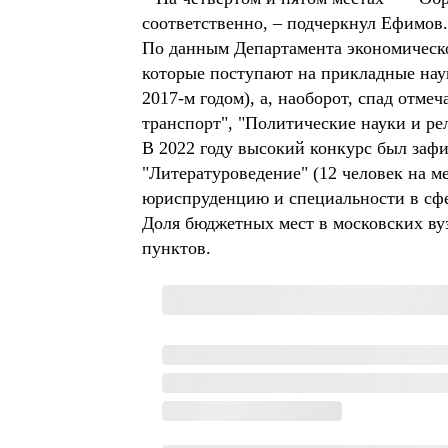
соответственно, – подчеркнул Ефимов
По данным Департамента экономической
которые поступают на прикладные наук
2017-м годом), а, наоборот, спад отме
транспорт", "Политические науки и ре
В 2022 году высокий конкурс был зафик
"Литературоведение" (12 человек на м
юриспруденцию и специальности в сфер
Доля бюджетных мест в московских вуз
пунктов.