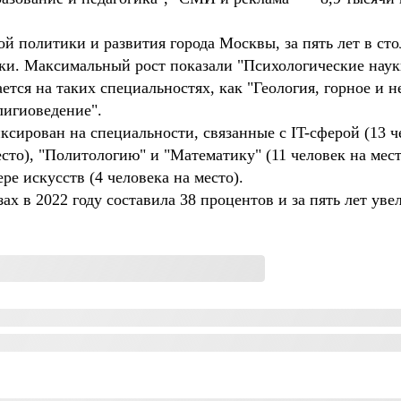
.
 политики и развития города Москвы, за пять лет в сто
и. Максимальный рост показали "Психологические науки"
чается на таких специальностях, как "Геология, горное и 
лигиоведение".
сирован на специальности, связанные с IT-сферой (13 че
есто), "Политологию" и "Математику" (11 человек на мес
е искусств (4 человека на место).
ах в 2022 году составила 38 процентов и за пять лет ув