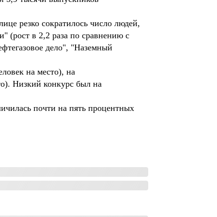
лице резко сократилось число людей,
 (рост в 2,2 раза по сравнению с
нефтегазовое дело", "Наземный
ловек на место), на
то). Низкий конкурс был на
еличилась почти на пять процентных