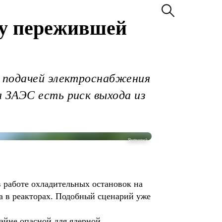
бу пережившей
с подачей электроснабжения
 ЗАЭС есть риск выхода из
Shutterstock
 работе охладительных остановок на
а в реакторах. Подобный сценарий уже
айне опасной для ядерной