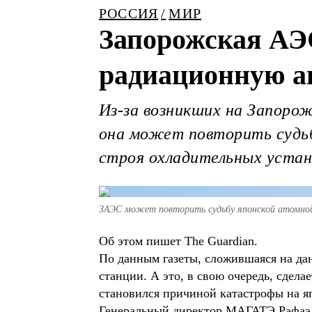
РОССИЯ
МИР
Запорожская АЭ
радиационную 
Из-за возникших на Запоро
она может повторить судьб
строя охладительных устан
ЗАЭС может повторить судьбу японской атомно
Об этом пишет The Guardian.
По данным газеты, сложившаяся на да
станции. А это, в свою очередь, сдел
становился причиной катастрофы на я
Генеральный директор МАГАТЭ Рафаэл