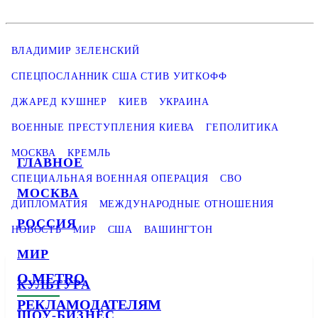
ВЛАДИМИР ЗЕЛЕНСКИЙ
СПЕЦПОСЛАННИК США СТИВ УИТКОФФ
ДЖАРЕД КУШНЕР
КИЕВ
УКРАИНА
ВОЕННЫЕ ПРЕСТУПЛЕНИЯ КИЕВА
ГЕПОЛИТИКА
МОСКВА
КРЕМЛЬ
ГЛАВНОЕ
СПЕЦИАЛЬНАЯ ВОЕННАЯ ОПЕРАЦИЯ
СВО
МОСКВА
ДИПЛОМАТИЯ
МЕЖДУНАРОДНЫЕ ОТНОШЕНИЯ
РОССИЯ
НОВОСТЬ
МИР
США
ВАШИНГТОН
МИР
О METRO
КУЛЬТУРА
РЕКЛАМОДАТЕЛЯМ
ШОУ-БИЗНЕС