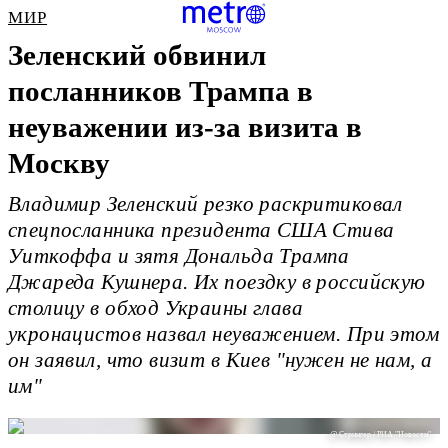
МИР
Зеленский обвинил
посланников Трампа в
неуважении из-за визита в
Москву
Владимир Зеленский резко раскритиковал
спецпосланника президента США Стива
Уиткоффа и зятя Дональда Трампа
Джареда Кушнера. Их поездку в российскую
столицу в обход Украины глава
укронацистов назвал неуважением. При этом
он заявил, что визит в Киев "нужен не нам, а
им"
@ Стрингер / РИА "Новости"