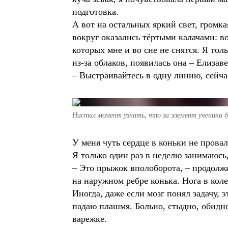
подготовка.
А вот на остальных яркий свет, громк
вокруг оказались тёртыми калачами: в
которых мне и во сне не снятся. Я тол
из-за облаков, появилась она – Елизав
– Выстраивайтесь в одну линию, сейчас
Настал момент узнать, что за элемент ученики 
У меня чуть сердце в коньки не провал
Я только один раз в неделю занимаюсь,
– Это прыжок вполоборота, – продолжи
на наружном ребре конька. Нога в коле
Иногда, даже если мозг понял задачу, э
падаю плашмя. Больно, стыдно, обидно
варежке.