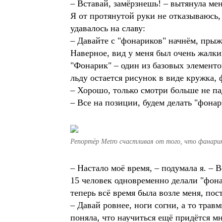
– Вставай, замёрзнешь! – вытянула ме
Я от протянутой руки не отказываюсь, 
удавалось на славу:
– Давайте с "фонариков" начнём, прыж
Наверное, вид у меня был очень жалк
"Фонарик" – один из базовых элементо
льду остается рисунок в виде кружка, 
– Хорошо, только смотри больше не пад
– Все на позиции, будем делать "фонар
Репортёр Metro счастливая от того, что фанарик
– Настало моё время, – подумала я. – В
15 человек одновременно делали "фона
теперь всё время была возле меня, пос
– Давай ровнее, ноги согни, а то травм
поняла, что научиться ещё придётся мн