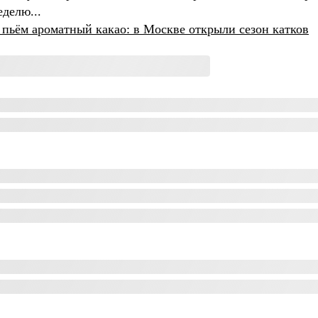
еделю...
 пьём ароматный какао: в Москве открыли сезон катков