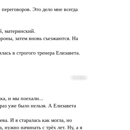
 переговоров. Это дело мне всегда
й, материнский.
ороны, затем вновь съезжаются. На
лась в строгого тренера Елизавета.
Елена Купцова
ка, и мы поехали...
раз уже было нельзя. А Елизавета
ва. И я старалась как могла, но
 нужно начинать с трёх лет. Ну, а я