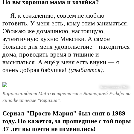
Но вы хорошая мама и хозяйка?
— Я, к сожалению, совсем не люблю
готовить. У меня есть, кому этим заниматься.
Обожаю же домашнюю, настоящую,
аутентичную кухню Мексики. А самое
большое для меня удовольствие – находиться
дома, проводить время в тишине и
высыпаться. А ещё у меня есть внуки — я
очень добрая бабушка!
(улыбается).
Феликс Грозданов / @Metro
Корреспондент Metro встретился с Викторией Руффо на
кинофестивале "Евразия".
Сериал "Просто Мария" был снят в 1989
году. Но кажется, за прошедшие с той поры
37 лет вы почти не изменились!