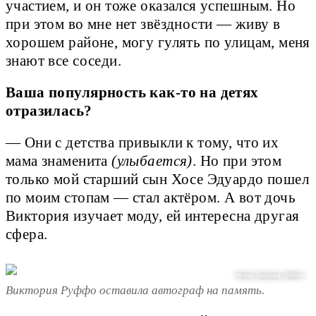
участием, и он тоже оказался успешным. Но
при этом во мне нет звёздности — живу в
хорошем районе, могу гулять по улицам, меня
знают все соседи.
Ваша популярность как-то на детях
отразилась?
— Они с детства привыкли к тому, что их
мама знаменита
(улыбается)
. Но при этом
только мой старший сын Хосе Эдуардо пошел
по моим стопам — стал актёром. А вот дочь
Виктория изучает моду, ей интересна другая
сфера.
Феликс Грозданов / @Metro
Виктория Руффо оставила автограф на память.