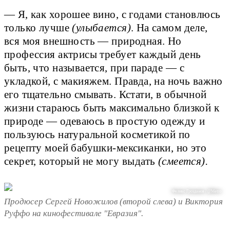
— Я, как хорошее вино, с годами становлюсь
только лучше
(улыбается)
. На самом деле,
вся моя внешность — природная. Но
профессия актрисы требует каждый день
быть, что называется, при параде — с
укладкой, с макияжем. Правда, на ночь важно
его тщательно смывать. Кстати, в обычной
жизни стараюсь быть максимально близкой к
природе — одеваюсь в простую одежду и
пользуюсь натуральной косметикой по
рецепту моей бабушки-мексиканки, но это
секрет, который не могу выдать
(смеется).
Феликс Грозданов / @Metro
Продюсер Сергей Новожилов (второй слева) и Виктория
Руффо на кинофестивале "Евразия".