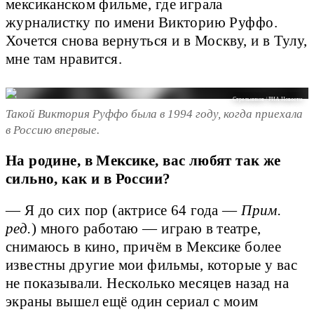
мексиканском фильме, где играла
журналистку по имени Викторию Руффо.
Хочется снова вернуться и в Москву, и в Тулу,
мне там нравится.
Стрельников / РИА Новости
Такой Виктория Руффо была в 1994 году, когда приехала
в Россию впервые.
На родине, в Мексике, вас любят так же
сильно, как и в России?
— Я до сих пор (актрисе 64 года —
Прим.
ред.
) много работаю — играю в театре,
снимаюсь в кино, причём в Мексике более
известны другие мои фильмы, которые у вас
не показывали. Несколько месяцев назад на
экраны вышел ещё один сериал с моим