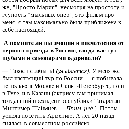
же, "Просто Мария", несмотря на простоту и
глупость "мыльных опер", это фильм про
меня, я там максимально была приближена к
себе настоящей.
А помните ли вы эмоций и впечатления от
первого приезда в Россию, когда вас тут
шубами и самоварами одаривали?
— Такое не забыть!
(улыбается)
. У меня же
был настоящий тур по России — я побывала
не только в Москве и Санкт-Петербурге, но и
в Туле, и в Казани (актрису там принимал
тогдашний президент республики Татарстан
Минтимер Шаймиев —
Прим. ред.
). Потом
успела посетить Армению. А лет 20 назад
снялась в совместном российско-