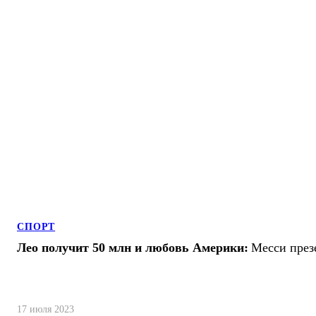
СПОРТ
Лео получит 50 млн и любовь Америки:
Месси през
17 июля 2023