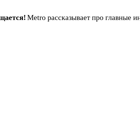
щается!
Metro рассказывает про главные и