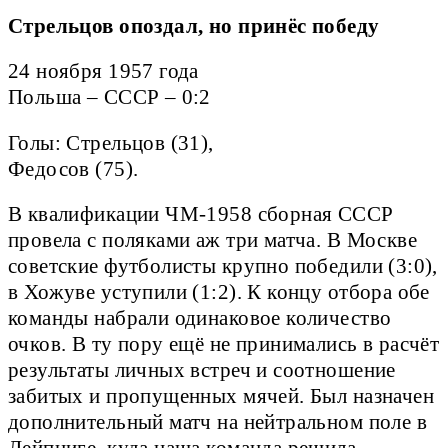
Стрельцов опоздал, но принёс победу
24 ноября 1957 года
Польша – СССР – 0:2
Голы: Стрельцов (31),
Федосов (75).
В квалификации ЧМ-1958 сборная СССР
провела с поляками аж три матча. В Москве
советские футболисты крупно победили (3:0),
в Хожуве уступили (1:2). К концу отбора обе
команды набрали одинаковое количество
очков. В ту пору ещё не принимались в расчёт
результаты личных встреч и соотношение
забитых и пропущенных мячей. Был назначен
дополнительный матч на нейтральном поле в
Лейпциге, куда наша команда решила