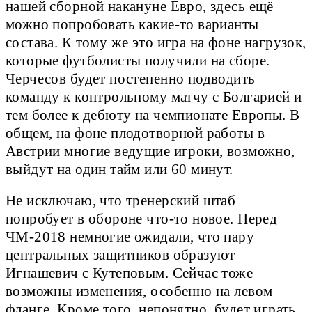
нашей сборной накануне Евро, здесь ещё
можно попробовать какие-то варианты
состава. К тому же это игра на фоне нагрузок,
которые футболисты получили на сборе.
Черчесов будет постепенно подводить
команду к контрольному матчу с Болгарией и
тем более к дебюту на чемпионате Европы. В
общем, на фоне плодотворной работы в
Австрии многие ведущие игроки, возможно,
выйдут на один тайм или 60 минут.
Не исключаю, что тренерский штаб
попробует в обороне что-то новое. Перед
ЧМ-2018 немногие ожидали, что пару
центральных защитников образуют
Игнашевич с Кутеповым. Сейчас тоже
возможны изменения, особенно на левом
фланге. Кроме того, непонятно, будет играть