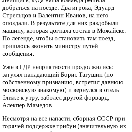
добраться на поезде. Два игрока, Эдуард
Стрельцов и Валентин Иванов, на него
опоздали. В результате для них раздобыли
машину, которая догнала состав в Можайске.
По легенде, чтобы остановить там поезд,
пришлось звонить министру путей
сообщения.
Уже в ГДР неприятности продолжились:
загулял нападающий Борис Татушин (по
собственному признанию, встретил давнюю
московскую знакомую) и вернулся в отель
ближе к утру, заболел другой форвард,
Алекпер Мамедов.
Несмотря на все напасти, сборная СССР при
горячей поддержке трибун (значительную их