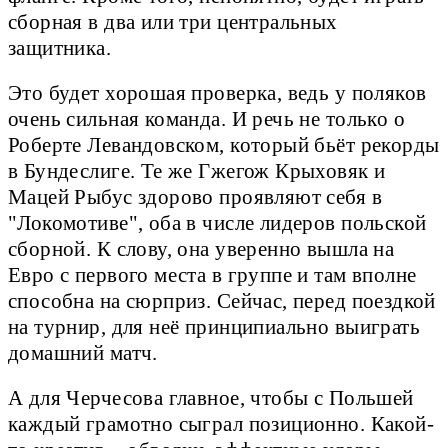
сборная в два или три центральных
защитника.
Это будет хорошая проверка, ведь у поляков
очень сильная команда. И речь не только о
Роберте Левандовском, который бьёт рекорды
в Бундеслиге. Те же Гжегож Крыховяк и
Мацей Рыбус здорово проявляют себя в
"Локомотиве", оба в числе лидеров польской
сборной. К слову, она уверенно вышла на
Евро с первого места в группе и там вполне
способна на сюрприз. Сейчас, перед поездкой
на турнир, для неё принципиально выиграть
домашний матч.
А для Черчесова главное, чтобы с Польшей
каждый грамотно сыграл позиционно. Какой-