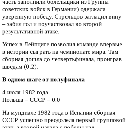
часть заполнили болельщики из Группы
советских войск в Германии) одержала
уверенную победу. Стрельцов загладил вину
– забил гол и поучаствовал во второй
результативной атаке.
Успех в Лейпциге позволил команде впервые
в истории сыграть на чемпионате мира. Там
сборная дошла до четвертьфинала, проиграв
шведам (0:2).
В одном шаге от полуфинала
4 июля 1982 года
Польша – СССР – 0:0
На мундиале 1982 года в Испании сборная
СССР успешно преодолела первый групповой
этап, а второй начала с победы над