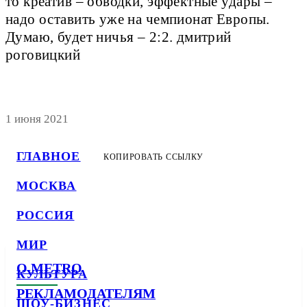
то креатив – обводки, эффектные удары –
надо оставить уже на чемпионат Европы.
Думаю, будет ничья – 2:2. дмитрий
роговицкий
1 июня 2021
ГЛАВНОЕ
КОПИРОВАТЬ ССЫЛКУ
МОСКВА
РОССИЯ
МИР
О METRO
КУЛЬТУРА
РЕКЛАМОДАТЕЛЯМ
ШОУ-БИЗНЕС