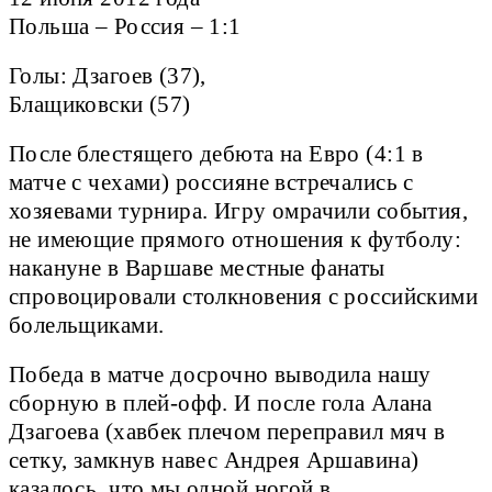
Польша – Россия – 1:1
Голы: Дзагоев (37),
Блащиковски (57)
После блестящего дебюта на Евро (4:1 в
матче с чехами) россияне встречались с
хозяевами турнира. Игру омрачили события,
не имеющие прямого отношения к футболу:
накануне в Варшаве местные фанаты
спровоцировали столкновения с российскими
болельщиками.
Победа в матче досрочно выводила нашу
сборную в плей-офф. И после гола Алана
Дзагоева (хавбек плечом переправил мяч в
сетку, замкнув навес Андрея Аршавина)
казалось, что мы одной ногой в