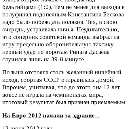
бельгийцами (1:0). Тем не менее для выхода в
полуфинал подопечным Константина Бескова
надо было побеждать поляков. Тех, в свою
очередь, устраивала ничья. Неудивительно,
что соперник советской команды выбрал на
игру предельно оборонительную тактику,
первый удар по воротам Рината Дасаева
случился лишь на 39-й минуте.
Польша отстояла столь желанный ничейный
исход, сборная СССР отправилась домой.
Впрочем, учитывая, что до этого она 12 лет
вовсе не играла на чемпионатах мира,
итоговый результат был признан приемлемым.
На Евро-2012 начали за здравие...
12 июня 2012 года