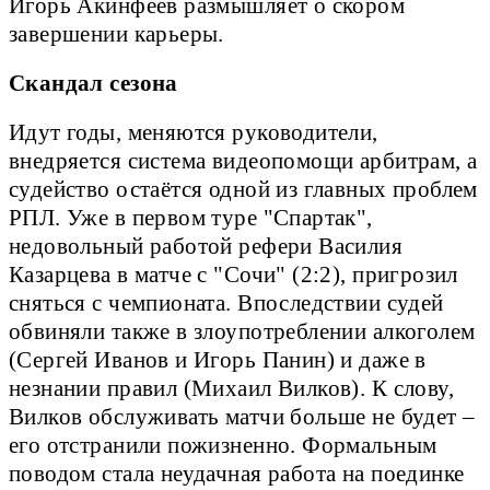
Игорь Акинфеев размышляет о скором
завершении карьеры.
Скандал сезона
Идут годы, меняются руководители,
внедряется система видеопомощи арбитрам, а
судейство остаётся одной из главных проблем
РПЛ. Уже в первом туре "Спартак",
недовольный работой рефери Василия
Казарцева в матче с "Сочи" (2:2), пригрозил
сняться с чемпионата. Впоследствии судей
обвиняли также в злоупотреблении алкоголем
(Сергей Иванов и Игорь Панин) и даже в
незнании правил (Михаил Вилков). К слову,
Вилков обслуживать матчи больше не будет –
его отстранили пожизненно. Формальным
поводом стала неудачная работа на поединке