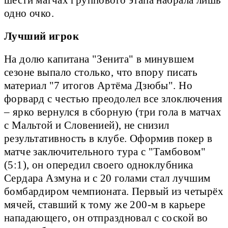
одно очко.
Лучший игрок
На долю капитана "Зенита" в минувшем
сезоне выпало столько, что впору писать
материал "7 итогов Артёма Дзюбы". Но
форвард с честью преодолел все злоключения
– ярко вернулся в сборную (три гола в матчах
с Мальтой и Словенией), не снизил
результативность в клубе. Оформив покер в
матче заключительного тура с "Тамбовом"
(5:1), он опередил своего одноклубника
Сердара Азмуна и с 20 голами стал лучшим
бомбардиром чемпионата. Первый из четырёх
мячей, ставший к тому же 200-м в карьере
нападающего, он отпраздновал с соской во