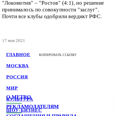
"Локомотив" – "Ростов" (4:1), но решение
принималось по совокупности "заслуг".
Почти все клубы одобрили вердикт РФС.
17 мая 2021
ГЛАВНОЕ
КОПИРОВАТЬ ССЫЛКУ
МОСКВА
РОССИЯ
МИР
О METRO
КУЛЬТУРА
РЕКЛАМОДАТЕЛЯМ
ШОУ-БИЗНЕС
СОГЛАШЕНИЯ И ПРАВИЛА