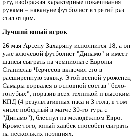
рту, изображая характерные покачивания
руками – накануне футболист в третий раз
стал отцом.
Лучший юный игрок
26 мая Арсену Захаряну исполнится 18, а он
уже ключевой футболист "Динамо" и имеет
шансы сыграть на чемпионате Европы –
Станислав Черчесов включил его в
расширенную заявку. Этой весной уроженец
Самары ворвался в основной состав "бело-
голубых", поразив всех техникой и высоким
КПД (4 результативных паса и 3 гола, в том
числе победный в матче 30-го тура с
"Динамо"), блеснул на молодёжном Евро.
Кроме того, юный хавбек способен сыграть
на нескольких позициях.