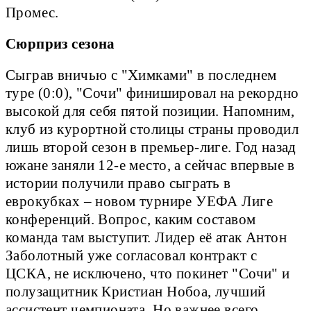
Промес.
Сюрприз сезона
Сыграв вничью с "Химками" в последнем
туре (0:0), "Сочи" финишировал на рекордно
высокой для себя пятой позиции. Напомним,
клуб из курортной столицы страны проводил
лишь второй сезон в премьер-лиге. Год назад
южане заняли 12-е место, а сейчас впервые в
истории получили право сыграть в
еврокубках – новом турнире УЕФА Лиге
конференций. Вопрос, каким составом
команда там выступит. Лидер её атак Антон
Заболотный уже согласовал контракт с
ЦСКА, не исключено, что покинет "Сочи" и
полузащитник Кристиан Нобоа, лучший
ассистент чемпионата. Но важнее всего