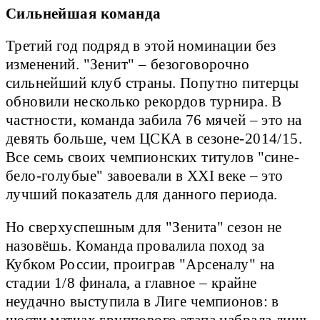
Сильнейшая команда
Третий год подряд в этой номинации без
изменений. "Зенит" – безоговорочно
сильнейший клуб страны. Попутно питерцы
обновили несколько рекордов турнира. В
частности, команда забила 76 мячей – это на
девять больше, чем ЦСКА в сезоне-2014/15.
Все семь своих чемпионских титулов "сине-
бело-голубые" завоевали в XXI веке – это
лучший показатель для данного периода.
Но сверхуспешным для "Зенита" сезон не
назовёшь. Команда провалила поход за
Кубком России, проиграв "Арсеналу" на
стадии 1/8 финала, а главное – крайне
неудачно выступила в Лиге чемпионов: в
шести матчах группового этапа набрала лишь