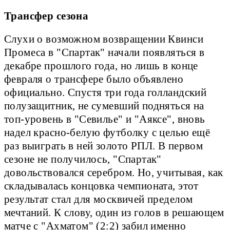
Трансфер сезона
Слухи о возможном возвращении Квинси
Промеса в "Спартак" начали появляться в
декабре прошлого года, но лишь в конце
февраля о трансфере было объявлено
официально. Спустя три года голландский
полузащитник, не сумевший подняться на
топ-уровень в "Севилье" и "Аяксе", вновь
надел красно-белую футболку с целью ещё
раз выиграть в ней золото РПЛ. В первом
сезоне не получилось, "Спартак"
довольствовался серебром. Но, учитывая, как
складывалась концовка чемпионата, этот
результат стал для москвичей пределом
мечтаний. К слову, один из голов в решающем
матче с "Ахматом" (2:2) забил именно