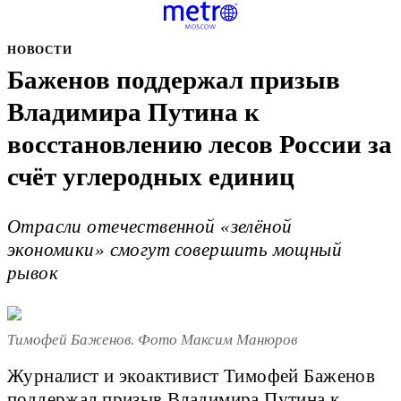
НОВОСТИ
Баженов поддержал призыв
Владимира Путина к
восстановлению лесов России за
счёт углеродных единиц
Отрасли отечественной «зелёной
экономики» смогут совершить мощный
рывок
Тимофей Баженов. Фото Максим Манюров
Журналист и экоактивист Тимофей Баженов
поддержал призыв Владимира Путина к