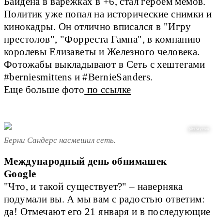
Байдена в варежках в +6, стал героем мемов.
Политик уже попал на исторические снимки и
кинокадры. Он отлично вписался в "Игру
престолов", "Форреста Гампа", в компанию
королевы Елизаветы и Железного человека.
Фотожабы выкладывают в Сеть с хештегами
#berniesmittens и #BernieSanders.
Еще больше фото
по ссылке
pixabay.com
Берни Сандерс насмешил сеть.
Международный день обнимашек
Google
"Что, и такой существует?" – наверняка
подумали вы. А мы вам с радостью ответим:
да! Отмечают его 21 января и в последующие