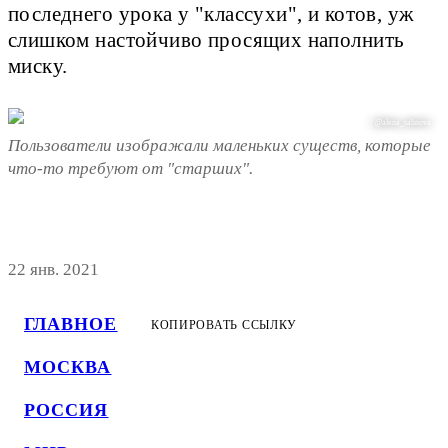
последнего урока у "классухи", и котов, уж
слишком настойчиво просящих наполнить
миску.
| @alena_sahnova
Пользователи изображали маленьких существ, которые
что-то требуют от "старших".
22 янв. 2021
ГЛАВНОЕ
КОПИРОВАТЬ ССЫЛКУ
МОСКВА
РОССИЯ