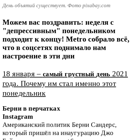
День объятий существует. Фото pixabay.com
Можем вас поздравить: неделя с
"депрессивным" понедельником
подходит к концу! Metro собрало всё,
что в соцсетях поднимало нам
настроение в эти дни
18 января –
2021
самый
грустный
день
года. Почему им стал именно этот
понедельник
Берни в перчатках
Instagram
Американский политик Берни Сандерс,
который пришёл на инаугурацию Джо