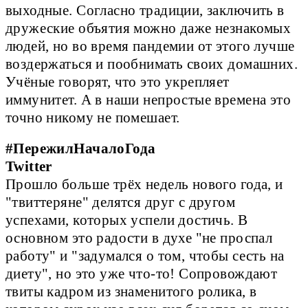
выходные. Согласно традиции, заключить в
дружеские объятия можно даже незнакомых
людей, но во время пандемии от этого лучше
воздержаться и пообнимать своих домашних.
Учёные говорят, что это укрепляет
иммунитет. А в наши непростые времена это
точно никому не помешает.
#ПережилНачалоГода
Twitter
Прошло больше трёх недель нового года, и
"твиттеряне" делятся друг с другом
успехами, которых успели достичь. В
основном это радости в духе "не проспал
работу" и "задумался о том, чтобы сесть на
диету", но это уже что-то! Сопровождают
твиты кадром из знаменитого ролика, в