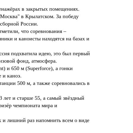
нажёрах в закрытых помещениях.
"Москва" в Крылатском. За победу
 сборной России.
тметили, что соревнования –
ники и каноисты находятся на базах и
оссия подхватила идею, это был первый
изовой фонд, атмосфера.
) и 650 м (Superforce), а гонки
 и каноэ.
танции 500 м, а также соревновались в
 лет и старше 55, а самый звёздный
призёр чемпионата мира и
х и лишний раз напомнить всем о виде