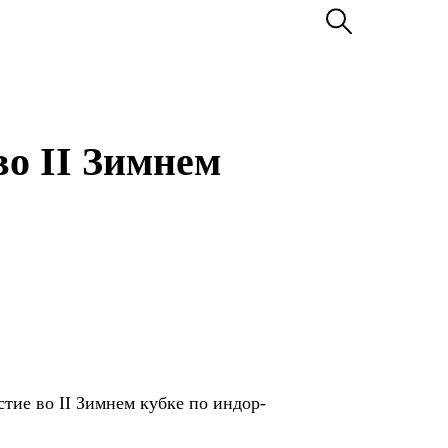
во II Зимнем
ие во II Зимнем кубке по индор-