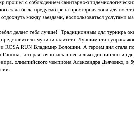
нир прошел с соблюдением санитарно-эпидемиологически
го зала была предусмотрена просторная зона для восста
отдохнуть между заездами, воспользоваться услугами ма
ребля делает тебя лучше!" Традиционным для турнира ока
 представители муниципалитета. Лучшим стал управляю
 ROSA RUN Владимир Волошин. А героем дня стала пос
Ганина, которая заявилась в несколько дисциплин и од
урнира, олимпийского чемпиона Александра Дьяченко, в 
сии.