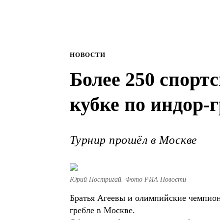
НОВОСТИ
Более 250 спорт
кубке по индор-
Турнир прошёл в Москве
Юрий Постригай. Фото РИА Новости
Братья Агеевы и олимпийские чемпион
гребле в Москве.