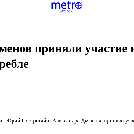
сменов приняли участие 
гребле
ы Юрий Постригай и Александра Дьяченко приняли участ