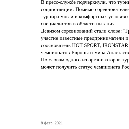
В пресс-службе подчеркнули, что тур
соцдистанции. Помимо соревновательно
турнира могли в комфортных условиях 
специалистов в области питания.
Девизом соревнований стали слова: "Г
участие известные предприниматели и
сооснователь HOT SPORT, IRONSTAR и
чемпионатов Европы и мира Анастасия 
По словам одного из организаторов т
может получить статус чемпионата Рос
8 февр. 2021