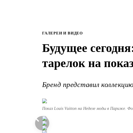
ГАЛЕРЕИ И ВИДЕО
Будущее сегодня
тарелок на показ
Бренд представил коллекцию
Показ Louis Vuitton на Неделе моды в Париже. Фо