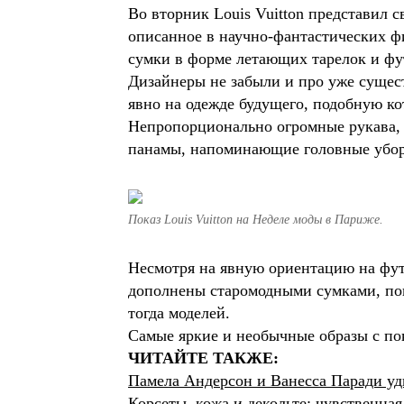
Во вторник Louis Vuitton представил 
описанное в научно-фантастических фи
сумки в форме летающих тарелок и фу
Дизайнеры не забыли и про уже сущес
явно на одежде будущего, подобную ко
Непропорционально огромные рукава, 
панамы, напоминающие головные уборы
Показ Louis Vuitton на Неделе моды в Париже.
Несмотря на явную ориентацию на футу
дополнены старомодными сумками, по
тогда моделей.
Самые яркие и необычные образы с пок
ЧИТАЙТЕ ТАКЖЕ:
Памела Андерсон и Ванесса Паради уд
Корсеты, кожа и декольте: чувственна