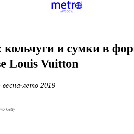
: кольчуги и сумки в ф
е Louis Vuitton
 весна-лето 2019
то Getty