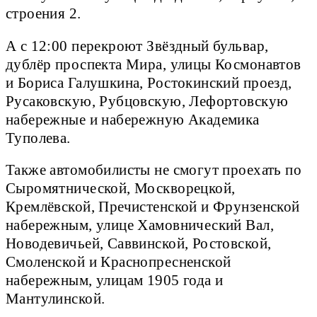
строения 2.
А с 12:00 перекроют Звёздный бульвар,
дублёр проспекта Мира, улицы Космонавтов
и Бориса Галушкина, Ростокинский проезд,
Русаковскую, Рубцовскую, Лефортовскую
набережные и набережную Академика
Туполева.
Также автомобилисты не смогут проехать по
Сыромятнической, Москворецкой,
Кремлёвской, Пречистенской и Фрунзенской
набережным, улице Хамовнический Вал,
Новодевичьей, Саввинской, Ростовской,
Смоленской и Краснопресненской
набережным, улицам 1905 года и
Мантулинской.