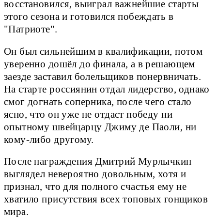
восстановился, выиграл важнейшие старты
этого сезона и готовился побеждать в
"Патриоте".
Он был сильнейшим в квалификации, потом
уверенно дошёл до финала, а в решающем
заезде заставил болельщиков понервничать.
На старте россиянин отдал лидерство, однако
смог догнать соперника, после чего стало
ясно, что он уже не отдаст победу ни
опытному швейцарцу Джиму де Паоли, ни
кому-либо другому.
После награждения Дмитрий Мурлычкин
выглядел невероятно довольным, хотя и
признал, что для полного счастья ему не
хватило присутствия всех топовых гонщиков
мира.