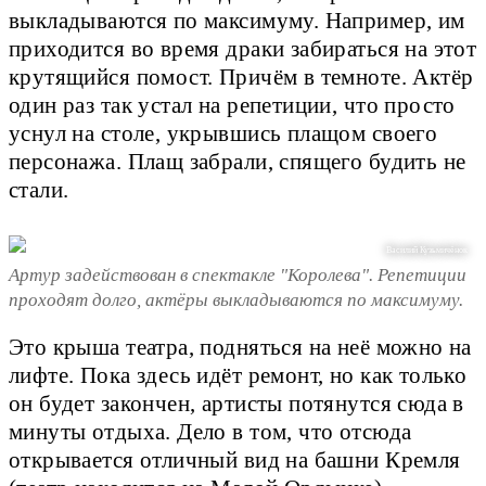
выкладываются по максимуму. Например, им
приходится во время драки забираться на этот
крутящийся помост. Причём в темноте. Актёр
один раз так устал на репетиции, что просто
уснул на столе, укрывшись плащом своего
персонажа. Плащ забрали, спящего будить не
стали.
Василий Кузьмичёнок
Артур задействован в спектакле "Королева". Репетиции
проходят долго, актёры выкладываются по максимуму.
Это крыша театра, подняться на неё можно на
лифте. Пока здесь идёт ремонт, но как только
он будет закончен, артисты потянутся сюда в
минуты отдыха. Дело в том, что отсюда
открывается отличный вид на башни Кремля