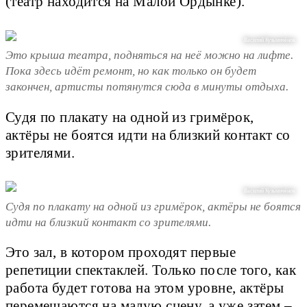
(театр находится на Малой Ордынке).
Василий Кузьмичёнок
Это крыша театра, подняться на неё можно на лифте.
Пока здесь идёт ремонт, но как только он будет
закончен, артисты потянутся сюда в минуты отдыха.
Судя по плакату на одной из гримёрок,
актёры не боятся идти на близкий контакт со
зрителями.
Василий Кузьмичёнок
Судя по плакату на одной из гримёрок, актёры не боятся
идти на близкий контакт со зрителями.
Это зал, в котором проходят первые
репетиции спектаклей. Только после того, как
работа будет готова на этом уровне, актёры
перемещаются на малую сцену, а уже затем –