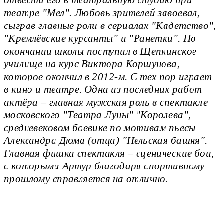
театре "Мел". Любовь зрителей завоевал,
сыграв главные роли в сериалах "Кадетство",
"Кремлёвские курсанты" и "Ранетки". По
окончании школы поступил в Щепкинское
училище на курс Виктора Коршунова,
которое окончил в 2012-м. С тех пор играет
в кино и театре. Одна из последних работ
актёра – главная мужская роль в спектакле
московского "Театра Луны" "Королева",
средневековом боевике по мотивам пьесы
Александра Дюма (отца) "Нельская башня".
Главная фишка спектакля – сценические бои,
с которыми Артур благодаря спортивному
прошлому справляется на отлично.