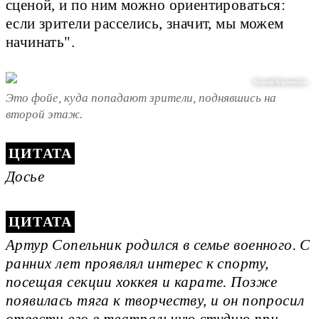
сценой, и по ним можно ориентироваться:
если зрители расселись, значит, мы можем
начинать".
Василий Кузьмичёнок
Это фойе, куда попадают зрители, поднявшись на
второй этаж.
Досье
Артур Сопельник родился в семье военного. С
ранних лет проявлял интерес к спорту,
посещая секции хоккея и карате. Позже
появилась тяга к творчеству, и он попросил
отвести его в театральную студию при