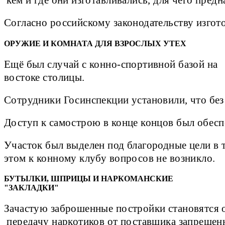
кем и где они изготавливались, для чего предн
Согласно российскому законодательству изгот
ОРУЖИЕ И КОМНАТА ДЛЯ ВЗРОСЛЫХ УТЕХ
Ещё был случай с конно-спортивной базой на
востоке столицы.
Сотрудники Госинспекции установили, что без 
Доступ к самострою в конце концов был обесп
Участок был выделен под благородные цели в т
этом к конному клубу вопросов не возникло.
БУТЫЛКИ, ШПРИЦЫ И НАРКОМАНСКИЕ
"ЗАКЛАДКИ"
Зачастую заброшенные постройки становятся о
передачу наркотиков от поставщика запрещен