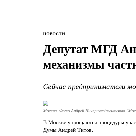
НОВОСТИ
Депутат МГД Ан
механизмы частн
Сейчас предприниматели мо
Москва. Фото Андрей Никеричев/агентство "Мос
В Москве упрощаются процедуры участ
Думы Андрей Титов.