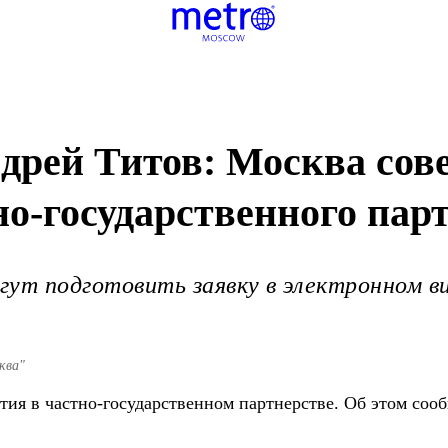
дрей Титов: Москва сов
о-государственного пар
гут подготовить заявку в электронном в
ква"
ия в частно-государственном партнерстве. Об этом соо