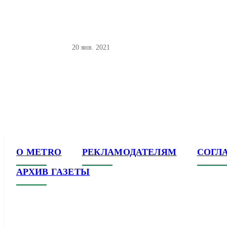
20 янв. 2021
О METRO
РЕКЛАМОДАТЕЛЯМ
СОГЛ
АРХИВ ГАЗЕТЫ