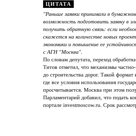
"Раньше заявки принимали в бумажном
возможность подготовить заявку в эле
получить обратную связь: если необх
скажется на количестве новых проект
экономики и повышение ее устойчивост
с АГН "Москва".
По словам депутата, переход обработ
Титов отметил, что механизмы частно
до строительства дорог. Такой формат
где все условия использования госуда
просчитывается. Москва при этом полу
Парламентарий добавил, что подать ко
портале investmoscow.ru. Срок рассмо