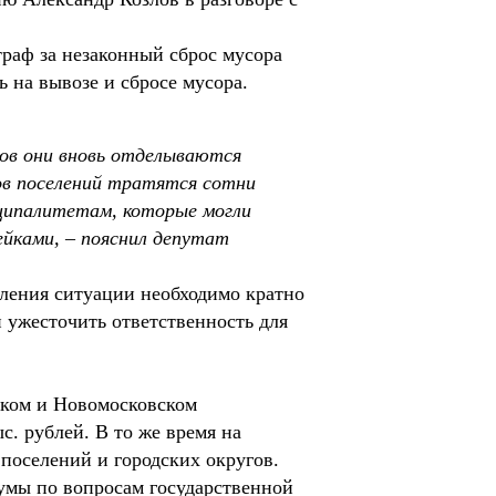
раф за незаконный сброс мусора
ь на вывозе и сбросе мусора.
фов они вновь отделываются
ов поселений тратятся сотни
иципалитетам, которые могли
йками, – пояснил депутат
вления ситуации необходимо кратно
 ужесточить ответственность для
ицком и Новомосковском
. рублей. В то же время на
поселений и городских округов.
умы по вопросам государственной