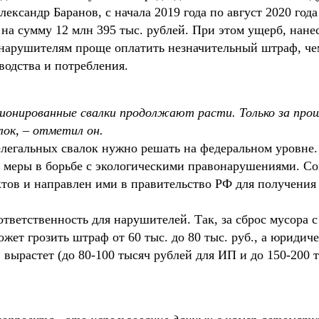
ександр Баранов, с начала 2019 года по август 2020 года
а сумму 12 млн 395 тыс. рублей. При этом ущерб, нанес
, нарушителям проще оплатить незначительный штраф, че
водства и потребления.
ционированные свалки продолжают расти. Только за про
лок, – отметил он.
елегальных свалок нужно решать на федеральном уровне.
 меры в борьбе с экологическими правонарушениями. С
ктов и направлен ими в правительство РФ для получения
ответственность для нарушителей. Так, за сброс мусора 
т грозить штраф от 60 тыс. до 80 тыс. руб., а юридичес
ырастет (до 80-100 тысяч рублей для ИП и до 150-200 т