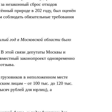
 за незаконный сброс отходов
ённый природе в 202 году, был оценён
м соблюдать обязательные требования
шлый год в Московской области было
 В этой связи депутаты Москвы и
овместный законопроект одновременно
 отзыва.
с грузовиков в неположенном месте
ким лицам – от 100 тыс. до 120 тыс.
ысяч рублей для юрлиц), а