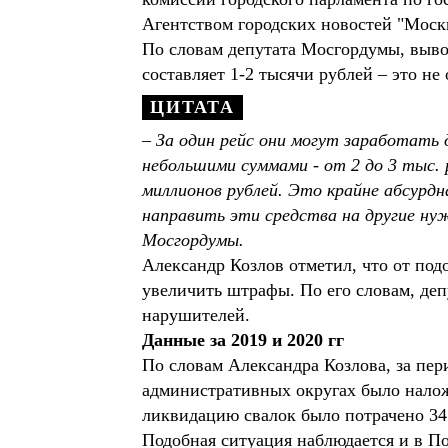
Агентством городских новостей "Моск
По словам депутата Мосгордумы, выво
составляет 1-2 тысячи рублей – это н
– За один рейс они могут заработать
небольшими суммами - от 2 до 3 тыс.
миллионов рублей. Это крайне абсурд
направить эти средства на другие ну
Мосгордумы.
Александр Козлов отметил, что от под
увеличить штрафы. По его словам, де
нарушителей.
Данные за 2019 и 2020 гг
По словам Александра Козлова, за пери
административных округах было налож
ликвидацию свалок было потрачено 345
Подобная ситуация наблюдается и в П