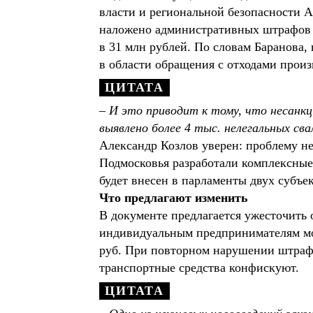
власти и региональной безопасности Ал
наложено административных штрафов н
в 31 млн рублей. По словам Баранова
в области обращения с отходами произ
– И это приводит к тому, что несанк
выявлено более 4 тыс. нелегальных сва
Александр Козлов уверен: проблему н
Подмосковья разработали комплексные
будет внесен в парламенты двух субъе
Что предлагают изменить
В документе предлагается ужесточить 
индивидуальным предпринимателям може
руб. При повторном нарушении штраф в
транспортные средства конфискуют.