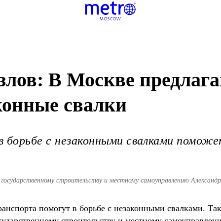
злов: В Москве предлаг
конные свалки
в борьбе с незаконными свалками помож
 государственному строительству и местному самоуправлению Александр 
анспорта помогут в борьбе с незаконными свалками. Так
сударственному строительству и местному самоуправлени