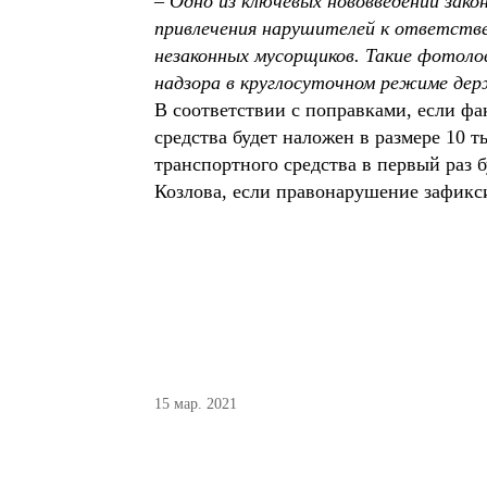
– Одно из ключевых нововведений зако
привлечения нарушителей к ответстве
незаконных мусорщиков. Такие фотол
надзора в круглосуточном режиме дер
В соответствии с поправками, если фа
средства будет наложен в размере 10 
транспортного средства в первый раз 
Козлова, если правонарушение зафикс
15 мар. 2021