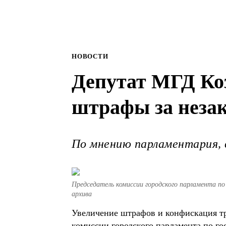
НОВОСТИ
Депутат МГД Ко
штрафы за неза
По мнению парламентария, 
Председатель комиссии городского парламента по
архива
Увеличение штрафов и конфискация тр
комиссии городского парламента по го