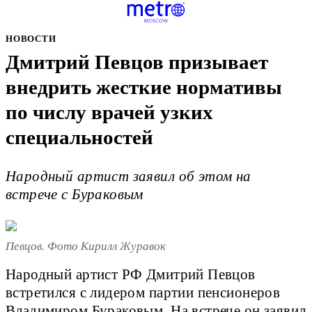
НОВОСТИ
Дмитрий Певцов призывает
внедрить жесткие нормативы
по числу врачей узких
специальностей
Народный артист заявил об этом на
встрече с Бураковым
Певцов. Фото Кирилл Журавок
Народный артист РФ Дмитрий Певцов
встретился с лидером партии пенсионеров
Владимиром Бураковым. На встрече он заявил