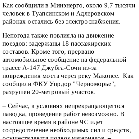
Как сообщили в Минэнерго, около 9,7 тысячи
человек в Туапсинском и Адлеровском
районах остались без электроснабжения.
Непогода также повлияла на движение
поездов: задержаны 18 пассажирских
составов. Кроме того, прервано
автомобильное сообщение на федеральной
трассе А-147 Джубга-Сочи из-за
повреждения моста через реку Макопсе. Как
сообщили ФКУ Упрдор "Черноморье",
разрушен 20-метровый участок.
– Сейчас, в условиях непрекращающегося
паводка, проведение работ невозможно. В
настоящее время в районе ЧС идет
сосредоточение необходимых сил и средств,
осуществляется подвоз материалов, –