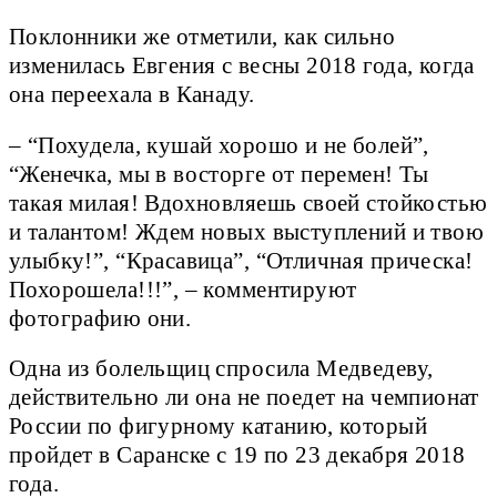
Поклонники же отметили, как сильно
изменилась Евгения с весны 2018 года, когда
она переехала в Канаду.
– “Похудела, кушай хорошо и не болей”,
“Женечка, мы в восторге от перемен! Ты
такая милая! Вдохновляешь своей стойкостью
и талантом! Ждем новых выступлений и твою
улыбку!”, “Красавица”, “Отличная прическа!
Похорошела!!!”, – комментируют
фотографию они.
Одна из болельщиц спросила Медведеву,
действительно ли она не поедет на чемпионат
России по фигурному катанию, который
пройдет в Саранске с 19 по 23 декабря 2018
года.