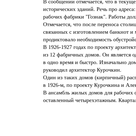
В сообщении отмечается, что в текущ
исторических зданий. Речь про адреса:
рабочих фабрики "Гознак". Работы до
Отмечается, что после переноса столи
связанных с изготовлением банкнот и 
продиктовало необходимость обустрой
В 1926-1927 годах по проекту архитек
из 12 фабричных домов. Он является о
в одно время и быстро. Изначально до
руководил архитектор Курочкин.
Один из таких домов (кирпичный) расп
в 1926-м, по проекту Курочкина и Алек
В ансамбль жилых домов для рабочих ф
оставленный четырехэтажным. Квартал