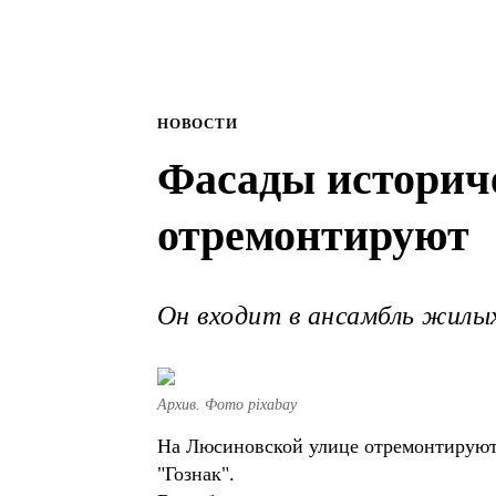
НОВОСТИ
Фасады историч
отремонтируют
Он входит в ансамбль жилых
Архив. Фото pixabay
На Люсиновской улице отремонтируют 
"Гознак".