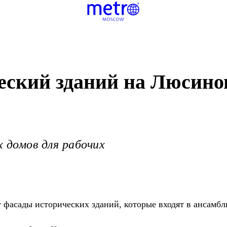
еский зданий на Люсино
 домов для рабочих
фасады исторических зданий, которые входят в ансамбл