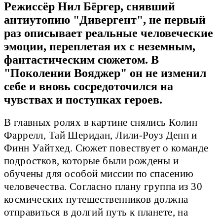
Режиссёр Нил Бёргер, снявший
антиутопию "Дивергент", не первый
раз описывает реальные человеческие
эмоции, переплетая их с неземным,
фантастическим сюжетом. В
"Поколении Вояджер" он не изменил
себе и вновь сосредоточился на
чувствах и поступках героев.
В главных ролях в картине снялись Колин
Фаррелл, Тай Шеридан, Лили-Роуз Депп и
Финн Уайтхед. Сюжет повествует о команде
подростков, которые были рождены и
обучены для особой миссии по спасению
человечества. Согласно плану группа из 30
космических путешественников должна
отправиться в долгий путь к планете, на