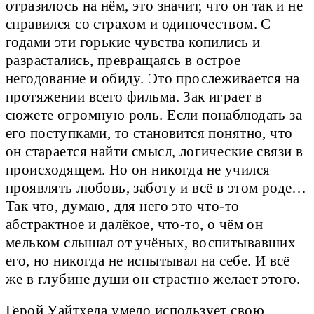
отразилось на нём, это значит, что он так и не
справился со страхом и одиночеством. С
годами эти горькие чувства копились и
разрастались, превращаясь в острое
негодование и обиду. Это прослеживается на
протяжении всего фильма. Зак играет в
сюжете огромную роль. Если понаблюдать за
его поступками, то становится понятно, что
он старается найти смысл, логические связи в
происходящем. Но он никогда не учился
проявлять любовь, заботу и всё в этом роде…
Так что, думаю, для него это что-то
абстрактное и далёкое, что-то, о чём он
мельком слышал от учёных, воспитывавших
его, но никогда не испытывал на себе. И всё
же в глубине души он страстно желает этого.
Герой Уайтхеда умело использует свою