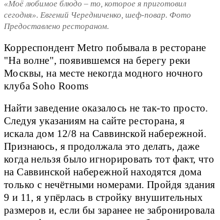
«Моё любимое блюдо – то, которое я приготовил
сегодня». Евгений Чередниченко, шеф-повар. Фото
Предоставлено рестораном.
Корреспондент Metro побывала в ресторане
"На волне", появившемся на берегу реки
Москвы, на месте некогда модного ночного
клуба Soho Rooms
Найти заведение оказалось не так-то просто.
Следуя указаниям на сайте ресторана, я
искала дом 12/8 на Саввинской набережной.
Признаюсь, я продолжала это делать, даже
когда нельзя было игнорировать тот факт, что
на Саввинской набережной находятся дома
только с нечётными номерами. Пройдя здания
9 и 11, я упёрлась в стройку внушительных
размеров и, если бы заранее не забронировала