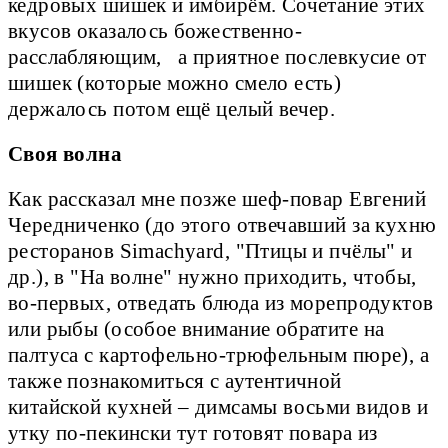
кедровых шишек и имбирём. Сочетание этих
вкусов оказалось божественно-
расслабляющим, а приятное послевкусие от
шишек (которые можно смело есть)
держалось потом ещё целый вечер.
Своя волна
Как рассказал мне позже шеф-повар Евгений
Чередниченко (до этого отвечавший за кухню
ресторанов Simachyard, "Птицы и пчёлы" и
др.), в "На волне" нужно приходить, чтобы,
во-первых, отведать блюда из морепродуктов
или рыбы (особое внимание обратите на
палтуса с картофельно-трюфельным пюре), а
также познакомиться с аутентичной
китайской кухней – димсамы восьми видов и
утку по-пекински тут готовят повара из