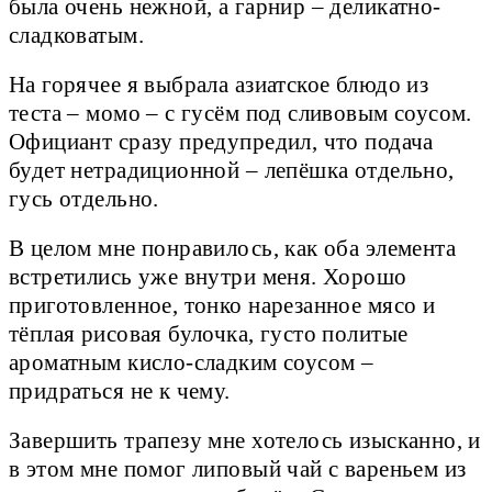
была очень нежной, а гарнир – деликатно-
сладковатым.
На горячее я выбрала азиатское блюдо из
теста – момо – с гусём под сливовым соусом.
Официант сразу предупредил, что подача
будет нетрадиционной – лепёшка отдельно,
гусь отдельно.
В целом мне понравилось, как оба элемента
встретились уже внутри меня. Хорошо
приготовленное, тонко нарезанное мясо и
тёплая рисовая булочка, густо политые
ароматным кисло-сладким соусом –
придраться не к чему.
Завершить трапезу мне хотелось изысканно, и
в этом мне помог липовый чай с вареньем из