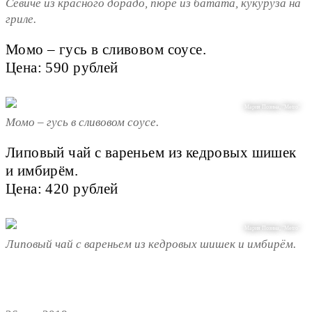
Севиче из красного дорадо, пюре из батата, кукуруза на
гриле.
Момо – гусь в сливовом соусе.
Цена: 590 рублей
Мария Позина, "Metro"
Момо – гусь в сливовом соусе.
Липовый чай с вареньем из кедровых шишек
и имбирём.
Цена: 420 рублей
Мария Позина, "Metro"
Липовый чай с вареньем из кедровых шишек и имбирём.