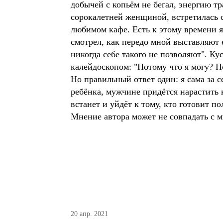
добычей с копьём не бегал, энергию т
сорокалетней женщиной, встретилась со
любимом кафе. Есть к этому времени я 
смотрел, как передо мной выставляют
никогда себе такого не позволяют". Ку
калейдоскопом: "Потому что я могу? П
Но правильный ответ один: я сама за 
ребёнка, мужчине придётся нарастить 
встанет и уйдёт к тому, кто готовит п
Мнение автора может не совпадать с 
20 апр. 2021