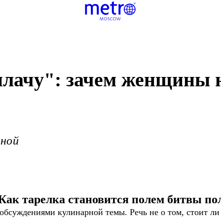
 плачу": зачем женщины
иной
Как тарелка становится полем битвы по
обсуждениями кулинарной темы. Речь не о том, стоит ли 