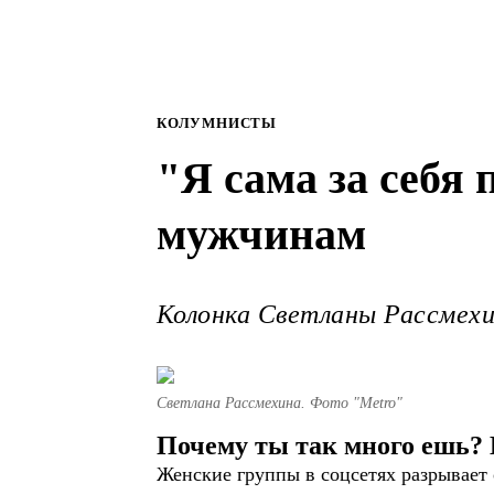
КОЛУМНИСТЫ
"Я сама за себя
мужчинам
Колонка Светланы Рассмех
Светлана Рассмехина. Фото "Metro"
Почему ты так много ешь? 
Женские группы в соцсетях разрывает 