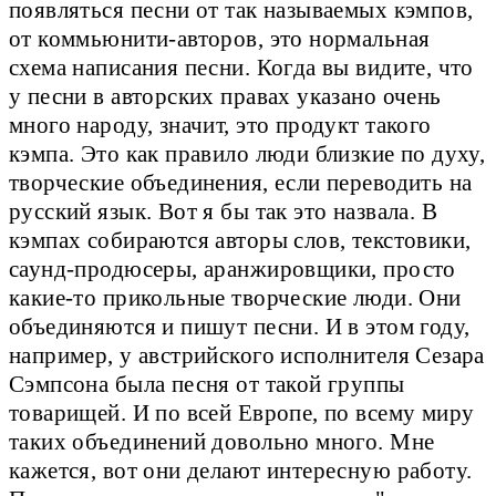
появляться песни от так называемых кэмпов,
от коммьюнити-авторов, это нормальная
схема написания песни. Когда вы видите, что
у песни в авторских правах указано очень
много народу, значит, это продукт такого
кэмпа. Это как правило люди близкие по духу,
творческие объединения, если переводить на
русский язык. Вот я бы так это назвала. В
кэмпах собираются авторы слов, текстовики,
саунд-продюсеры, аранжировщики, просто
какие-то прикольные творческие люди. Они
объединяются и пишут песни. И в этом году,
например, у австрийского исполнителя Сезара
Сэмпсона была песня от такой группы
товарищей. И по всей Европе, по всему миру
таких объединений довольно много. Мне
кажется, вот они делают интересную работу.