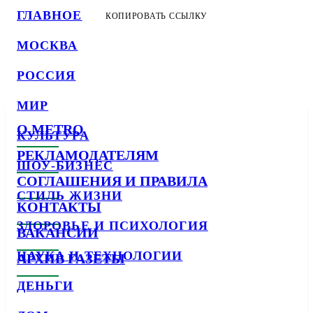
ГЛАВНОЕ
КОПИРОВАТЬ ССЫЛКУ
МОСКВА
РОССИЯ
МИР
О METRO
КУЛЬТУРА
РЕКЛАМОДАТЕЛЯМ
ШОУ-БИЗНЕС
СОГЛАШЕНИЯ И ПРАВИЛА
СТИЛЬ ЖИЗНИ
КОНТАКТЫ
ЗДОРОВЬЕ И ПСИХОЛОГИЯ
ВАКАНСИИ
НАУКА И ТЕХНОЛОГИИ
АРХИВ ГАЗЕТЫ
ДЕНЬГИ