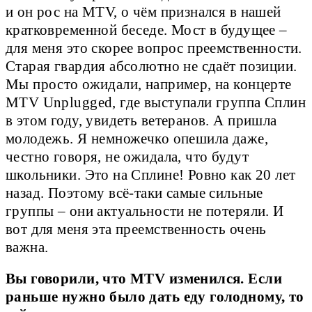
и он рос на MTV, о чём признался в нашей
кратковременной беседе. Мост в будущее –
для меня это скорее вопрос преемственности.
Старая гвардия абсолютно не сдаёт позиции.
Мы просто ожидали, например, на концерте
MTV Unplugged, где выступали группа Сплин
в этом году, увидеть ветеранов. А пришла
молодежь. Я немножечко опешила даже,
честно говоря, не ожидала, что будут
школьники. Это на Сплине! Ровно как 20 лет
назад. Поэтому всё-таки самые сильные
группы – они актуальности не потеряли. И
вот для меня эта преемственность очень
важна.
Вы говорили, что MTV изменился. Если
раньше нужно было дать еду голодному, то