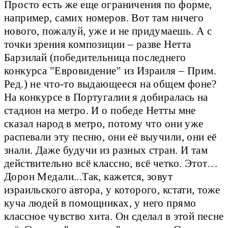
Просто есть же еще ограничения по форме,
например, самих номеров. Вот там ничего
нового, пожалуй, уже и не придумаешь. А с
точки зрения композиции – разве Нетта
Барзилай (победительница последнего
конкурса "Евровидение" из Израиля – Прим.
Ред.) не что-то выдающееся на общем фоне?
На конкурсе в Португалии я добиралась на
стадион на метро. И о победе Нетты мне
сказал народ в метро, потому что они уже
распевали эту песню, они её выучили, они её
знали. Даже будучи из разных стран. И там
действительно всё классно, всё четко. Этот…
Дорон Медали...Так, кажется, зовут
израильского автора, у которого, кстати, тоже
куча людей в помощниках, у него прямо
классное чувство хита. Он сделал в этой песне