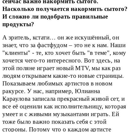
сейчас важно накормить сытого.
Насколько получается накормить сытого?
И сложно ли подобрать правильные
продукты?
А зритель, кстати… он же искушённый, он
знает, что за фастфудом – это не к нам. Наши
"клиенты" - те, кто хочет быть "в теме", кому
хочется чего-то интересного. Вот здесь, на
этой поляне играет новый MTV, мы как раз
людям открываем какие-то новые страницы.
Показываем любимых артистов в новом
ракурсе. У нас, например, Юлианна
Караулова записала прекрасный живой сет, и
все её оценили как исполнительницу, которая
умеет и с живыми музыкантами играть. Ей
тоже было важно показать себя с этой
стороны. Потому что о каждом артисте