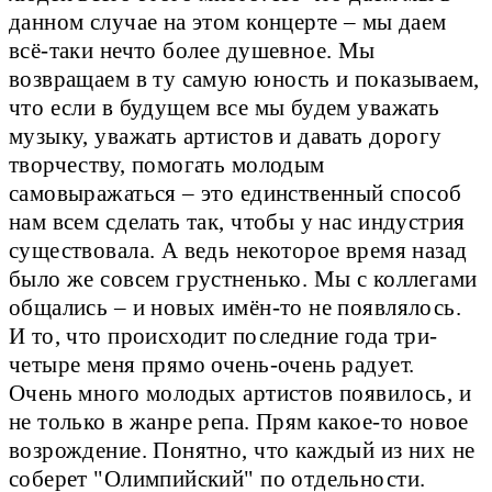
данном случае на этом концерте – мы даем
всё-таки нечто более душевное. Мы
возвращаем в ту самую юность и показываем,
что если в будущем все мы будем уважать
музыку, уважать артистов и давать дорогу
творчеству, помогать молодым
самовыражаться – это единственный способ
нам всем сделать так, чтобы у нас индустрия
существовала. А ведь некоторое время назад
было же совсем грустненько. Мы с коллегами
общались – и новых имён-то не появлялось.
И то, что происходит последние года три-
четыре меня прямо очень-очень радует.
Очень много молодых артистов появилось, и
не только в жанре репа. Прям какое-то новое
возрождение. Понятно, что каждый из них не
соберет "Олимпийский" по отдельности.