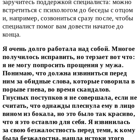
заручитесь поддержкой специалиста: можно
встретиться с психологом до беседы с отцом
и, например, созвониться сразу после, чтобы
специалист помог вам довести начатое до
конца.
Я очень долго работала над собой. Многое
получилось исправить, но терзает вот что:
я не могу попросить прощения у мужа.
Понимаю, что должна извиниться перед
ним за обидные слова, которые говорила в
порыве гнева, во время скандалов.
Гнусных поступков я не совершала, если не
считать, что однажды плеснула ему в лицо
вином из бокала, но это было так красиво,
что я это оставлю для себя. Я извинилась
за свою безжалостность перед теми, к кому
была безжалостна, нашла истоки этого