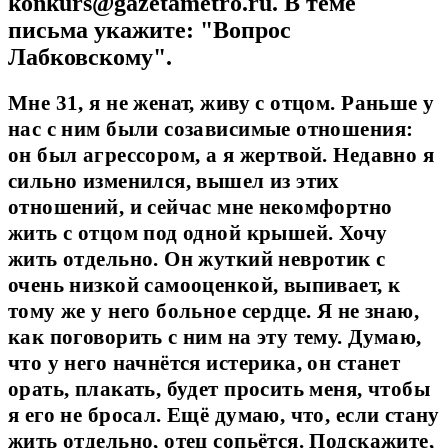
konkurs@gazetametro.ru. В теме
письма укажите: "Вопрос
Лабковскому".
Мне 31, я не женат, живу с отцом. Раньше у
нас с ним были созависимые отношения:
он был агрессором, а я жертвой. Недавно я
сильно изменился, вышел из этих
отношений, и сейчас мне некомфортно
жить с отцом под одной крышей. Хочу
жить отдельно. Он жуткий невротик с
очень низкой самооценкой, выпивает, к
тому же у него больное сердце. Я не знаю,
как поговорить с ним на эту тему. Думаю,
что у него начнётся истерика, он станет
орать, плакать, будет просить меня, чтобы
я его не бросал. Ещё думаю, что, если стану
жить отдельно, отец сопьётся. Подскажите,