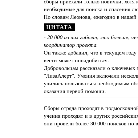
сборы приехали только новички, хотя 
необходимые для поиска и спасения лю
По словам Леонова, ежегодно в нашей 
- 20 000 из них гибнет, это больше, 
координатор проекта.
Он также добавил, что в текущем году
вести может понадобиться.
Добровольцам рассказали о ключевых м
"ЛизаАлерт". Учения включали нескол
учились пользоваться необходимым об
оказания первой помощи.
Сборы отряда проходят в подмосковно
учения проходят и в других российски
они провели более 30 000 поисков по в