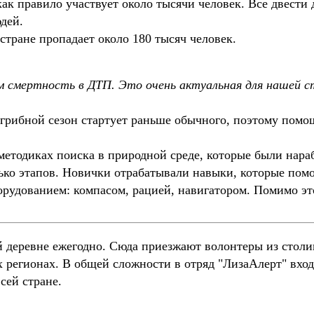
как правило участвует около тысячи человек. Все двести
дей.
стране пропадает около 180 тысяч человек.
чем смертность в ДТП. Это очень актуальная для нашей 
 грибной сезон стартует раньше обычного, поэтому помо
етодиках поиска в природной среде, которые были нараб
ько этапов. Новички отрабатывали навыки, которые помо
орудованием: компасом, рацией, навигатором. Помимо э
й деревне ежегодно. Сюда приезжают волонтеры из стол
х регионах. В общей сложности в отряд "ЛизаАлерт" вход
сей стране.