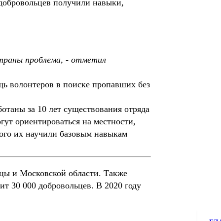
 добровольцев получили навыки,
страны проблема, - отметил
щь волонтеров в поиске пропавших без
отаны за 10 лет существования отряда
гут ориентироваться на местности,
того их научили базовым навыкам
ицы и Московской области. Также
ит 30 000 добровольцев. В 2020 году