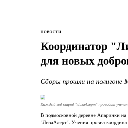
НОВОСТИ
Координатор "Л
для новых добро
Сборы прошли на полигоне 
Каждый год отряд "ЛизаАлерт" проводит учения 
В подмосковной деревне Апаринки на
"ЛизаАлерт". Учения провел координат