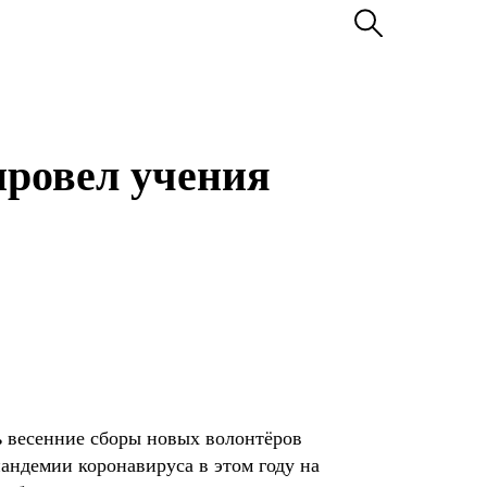
провел учения
 весенние сборы новых волонтёров
андемии коронавируса в этом году на