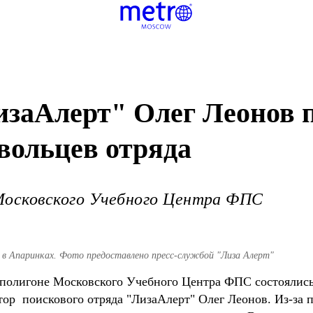
изаАлерт" Олег Леонов 
вольцев отряда
Московского Учебного Центра ФПС
в Апаринках. Фото предоставлено пресс-службой "Лиза Алерт"
 полигоне Московского Учебного Центра ФПС состоялись
ор поискового отряда "ЛизаАлерт" Олег Леонов. Из-за п