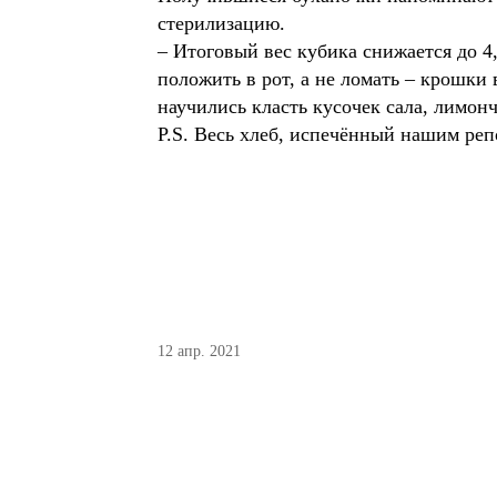
стерилизацию.
– Итоговый вес кубика снижается до 4
положить в рот, а не ломать – крошки
научились класть кусочек сала, лимонч
P.S. Весь хлеб, испечённый нашим репо
12 апр. 2021