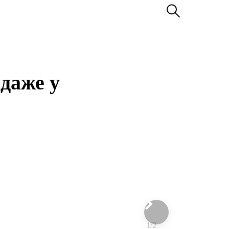
даже у
1/2