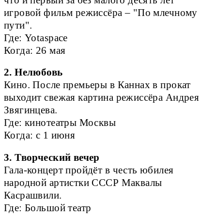
что и первый за без малого десять лет
игровой фильм режиссёра – "По млечному
пути".
Где: Yotaspace
Когда: 26 мая
2. Нелюбовь
Кино. После премьеры в Каннах в прокат
выходит свежая картина режиссёра Андрея
Звягинцева.
Где: кинотеатры Москвы
Когда: с 1 июня
3. Творческий вечер
Гала-концерт пройдёт в честь юбилея
народной артистки СССР Маквалы
Касрашвили.
Где: Большой театр