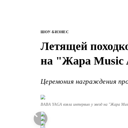
ШОУ-БИЗНЕС
Летящей походк
на "Жара Music
Церемония награждения прош
BABA YAGA взяла интервью у звезд на "Жара Mus