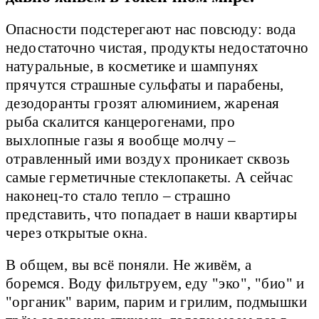
Опасности подстерегают нас повсюду: вода
недостаточно чистая, продукты недостаточно
натуральные, в косметике и шампунях
прячутся страшные сульфаты и парабены,
дезодоранты грозят алюминием, жареная
рыба скалится канцерогенами, про
выхлопные газы я вообще молчу –
отравленный ими воздух проникает сквозь
самые герметичные стеклопакеты. А сейчас
наконец-то стало тепло – страшно
представить, что попадает в наши квартиры
через открытые окна.
В общем, вы всё поняли. Не живём, а
боремся. Воду фильтруем, еду "эко", "био" и
"органик" варим, парим и грилим, подмышки