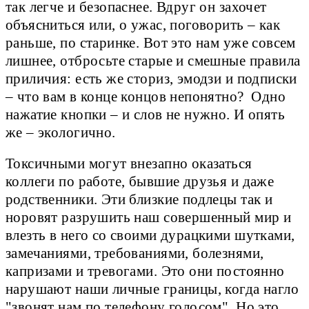
так легче и безопаснее. Вдруг он захочет
объясниться или, о ужас, поговорить – как
раньше, по старинке. Вот это нам уже совсем
лишнее, отбросьте старые и смешные правила
приличия: есть же сториз, эмодзи и подписки
– что вам в конце концов непонятно? Одно
нажатие кнопки – и слов не нужно. И опять
же – экологично.
Токсичными могут внезапно оказаться
коллеги по работе, бывшие друзья и даже
родственники. Эти близкие подлецы так и
норовят разрушить наш совершенный мир и
влезть в него со своими дурацкими шутками,
замечаниями, требованиями, болезнями,
капризами и тревогами. Это они постоянно
нарушают наши личные границы, когда нагло
"звонят нам по телефону голосом". Но это