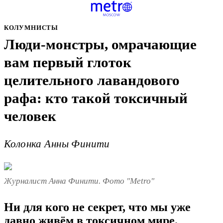
КОЛУМНИСТЫ
Люди-монстры, омрачающие
вам первый глоток
целительного лавандового
рафа: кто такой токсичный
человек
Колонка Анны Финити
Журналист Анна Финити. Фото "Metro"
Ни для кого не секрет, что мы уже
давно живём в токсичном мире.