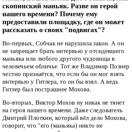
скопинский маньяк. Разве он герой
нашего времени? Почему ему
предоставили площадку, где он может
рассказать о своих "подвигах"?
Во-первых, Собчак не нарушила закон. А он
не запрещает брать интервью у отсидевшего
маньяка или любого другого чудовища в
человечьем обличье. Тот же Владимир Познер
честно признаётся, что если бы он мог взять
интервью у Гитлера, то он бы взял. А ведь
Гитлер был пострашнее Мохова.
Во-вторых, Виктор Мохов ну никак не тянет
на героя нашего времени. Даже следователь
Дмитрий Плоткин, который вёл дело Мохова,
говорит, что "его (маньяка) никто не