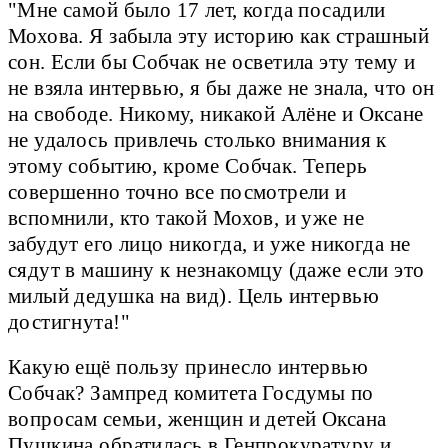
"Мне самой было 17 лет, когда посадили
Мохова. Я забыла эту историю как страшный
сон. Если бы Собчак не осветила эту тему и
не взяла интервью, я бы даже не знала, что он
на свободе. Никому, никакой Алёне и Оксане
не удалось привлечь столько внимания к
этому событию, кроме Собчак. Теперь
совершенно точно все посмотрели и
вспомнили, кто такой Мохов, и уже не
забудут его лицо никогда, и уже никогда не
сядут в машину к незнакомцу (даже если это
милый дедушка на вид). Цель интервью
достигнута!"
Какую ещё пользу принесло интервью
Собчак? Зампред комитета Госдумы по
вопросам семьи, женщин и детей Оксана
Пушкина обратилась в Генпрокуратуру и