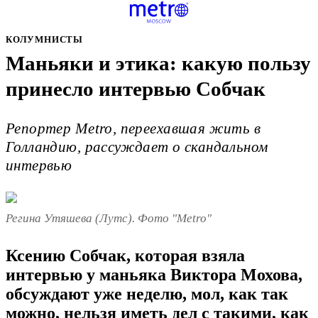
КОЛУМНИСТЫ
Маньяки и этика: какую пользу
принесло интервью Собчак
Репортер Metro, переехавшая жить в
Голландию, рассуждает о скандальном
интервью
Регина Утяшева (Лутс). Фото "Metro"
Ксению Собчак, которая взяла
интервью у маньяка Виктора Мохова,
обсуждают уже неделю, мол, как так
можно, нельзя иметь дел с такими, как