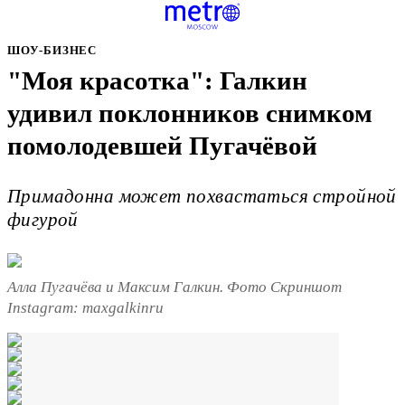
ШОУ-БИЗНЕС
"Моя красотка": Галкин
удивил поклонников снимком
помолодевшей Пугачёвой
Примадонна может похвастаться стройной
фигурой
Алла Пугачёва и Максим Галкин. Фото Скриншот
Instagram: maxgalkinru