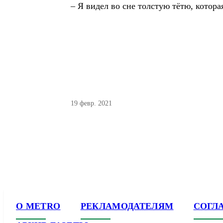
– Я видел во сне толстую тётю, котор
19 февр. 2021
О METRO
РЕКЛАМОДАТЕЛЯМ
СОГЛ