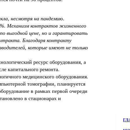
икла, несмотря на пандемию.
48%. Механизм контрактов жизненного
по выгодной цене, но и гарантировать
онтракта. Благодаря контракту
изводителей, которые имеют не только
хнологический ресурс оборудования, а
ле капитального ремонта.
логичного медицинского оборудования.
мпьютерной томографии, планируется
оборудование в рамках первой очереди
становлено в стационарах и
ГЛ