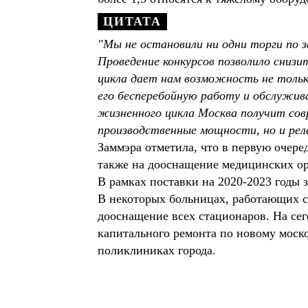
"Мы не остановили ни одни торги по з
Проведение конкурсов позволило сниз
цикла дает нам возможность не тольк
его бесперебойную работу и обслужив
жизненного цикла Москва получит сов
производственные мощности, но и реле
Заммэра отметила, что в первую очере
также на дооснащение медицинских ор
В рамках поставки на 2020-2023 годы 
В некоторых больницах, работающих с
дооснащение всех стационаров. На се
капитального ремонта по новому моско
поликлиниках города.