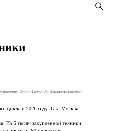
хники
орудования. Фото Александр Авилов/агентство
о цикла в 2020 году. Так, Москва
я. Из 6 тысяч закупленной техники
тся почти на 90 процентов.